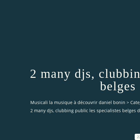
2 many djs, clubbin
belges
Musicali la musique à découvrir daniel bonin
>
Cate
2 many djs, clubbing public les specialistes belges
2