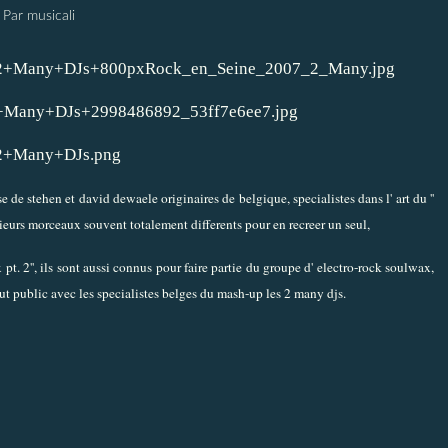
Par musicali
de stehen et david dewaele originaires de belgique, specialistes dans l' art du ''
sieurs morceaux souvent totalement differents pour en recreer un seul,
 pt. 2'', ils sont aussi connus pour faire partie du groupe d' electro-rock soulwax,
out public avec les specialistes belges du mash-up les 2 many djs.