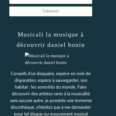
Musicali la musique à
découvrir daniel bonin
Conseils d'un disquaire, espèce en voie de
disparation, espèce à sauvegarder, son
habitat : les sonorités du monde. Faire
découvrir des artistes rares à la musicalité
sans aucune autre. je possède une immense
discothèque, n'hésitez pas à me demander
pour tel disque ou mouvement musical