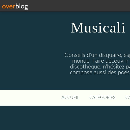
Musicali 
Conseils d'un disquaire, es
monde. Faire découvrir 
discothèque, n'hésitez 
compose aussi des poésie
ACCUEIL
CATÉGORIES
C