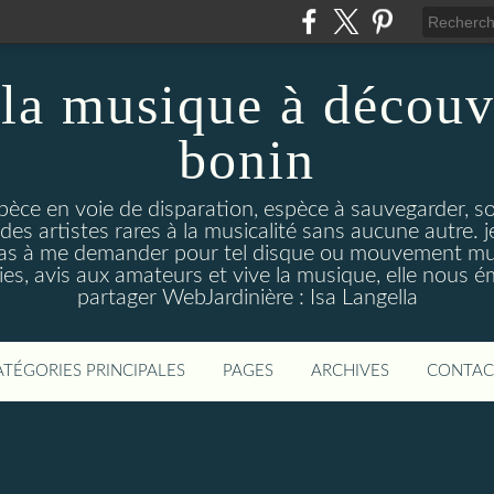
la musique à découv
bonin
pèce en voie de disparation, espèce à sauvegarder, so
des artistes rares à la musicalité sans aucune autre
pas à me demander pour tel disque ou mouvement musi
s, avis aux amateurs et vive la musique, elle nous 
partager WebJardinière : Isa Langella
ATÉGORIES PRINCIPALES
PAGES
ARCHIVES
CONTAC