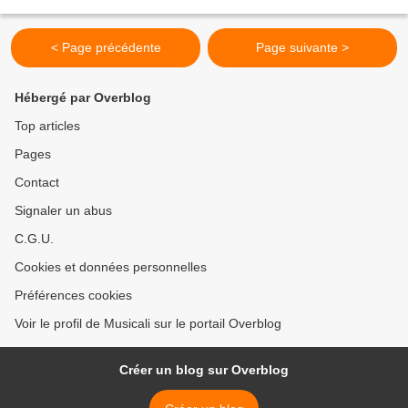
d'avance, comment faire bénir ses...
< Page précédente
Page suivante >
Hébergé par Overblog
Top articles
Pages
Contact
Signaler un abus
C.G.U.
Cookies et données personnelles
Préférences cookies
Voir le profil de Musicali sur le portail Overblog
Créer un blog sur Overblog