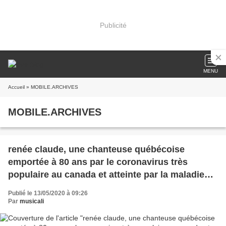
Publicité
MENU
Accueil
» MOBILE.ARCHIVES
MOBILE.ARCHIVES
renée claude, une chanteuse québécoise
emportée à 80 ans par le coronavirus très
populaire au canada et atteinte par la maladie
d’Alzheimer
Publié le 13/05/2020 à 09:26
Par
musicali