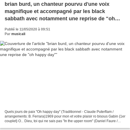
brian burd, un chanteur pourvu d'une voix
magnifique et accompagné par les black
sabbath avec notamment une reprise de "oh
happy day"
Publié le 11/05/2020 à 09:51
Par
musicali
Quels jours de paix "Oh happy day" (Traditionnel - Claude Puterflam /
arrangements: B. Ferrara)1969 pour mon et votre plaisir ro bisous Gabin {1er
couplet} O... Dieu, toi qui ne sais pas "In the upper room" (Daniel Faure /
Mahalia Jackson) 1969 ma collection...