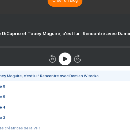
Créer un blog
 DiCaprio et Tobey Maguire, c'est lui ! Rencontre avec Dam
bey Maguire, c'est lui ! Rencontre avec Damien Witecka
e 6
e 5
e 4
e 3
s créatrices de la VF !