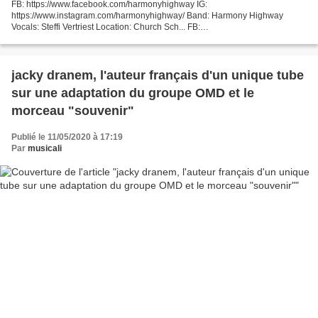
FB: https://www.facebook.com/harmonyhighway IG:
https://www.instagram.com/harmonyhighway/ Band: Harmony Highway
Vocals: Steffi Vertriest Location: Church Sch... FB:
https://www.facebook.com/harmonyhighway IG:
https://www.instagram.com/harmonyhighway/...
jacky dranem, l'auteur français d'un unique tube
sur une adaptation du groupe OMD et le
morceau "souvenir"
Publié le 11/05/2020 à 17:19
Par
musicali