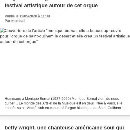
festival artistique autour de cet orgue
Publié le 11/05/2020 à 11:38
Par
musicali
Hommage à Monique Bernat (1927-2020) Monique Bernat vient de nous
quitter ... Le monde des Arts et de la Musique est en deuil. Née à Paris, elle
eut dès sa n... André Isoir en concert à l'orgue historique de Saint-Guilhem-le
Désert (Hérault-France) le...
betty wright, une chanteuse américaine soul qui