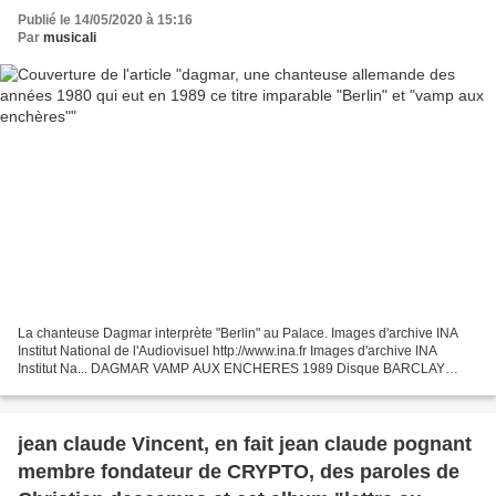
Publié le 14/05/2020 à 15:16
Par
musicali
La chanteuse Dagmar interprète "Berlin" au Palace. Images d'archive INA
Institut National de l'Audiovisuel http://www.ina.fr Images d'archive INA
Institut Na... DAGMAR VAMP AUX ENCHERES 1989 Disque BARCLAY
http://horreursmusicales.over-blog.com/ dagmar...
jean claude Vincent, en fait jean claude pognant
membre fondateur de CRYPTO, des paroles de