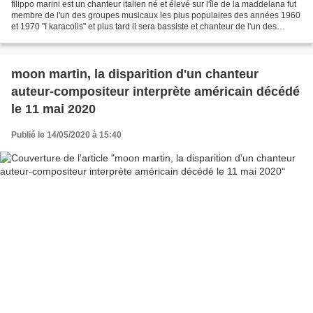
filippo marini est un chanteur italien né et élevé sur l'île de la maddelana fut
membre de l'un des groupes musicaux les plus populaires des années 1960
et 1970 "I karacolis" et plus tard il sera bassiste et chanteur de l'un des
groupes musicaux les plus...
moon martin, la disparition d'un chanteur
auteur-compositeur interprète américain décédé
le 11 mai 2020
Publié le 14/05/2020 à 15:40