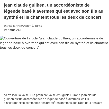
jean claude guilhen, un accordéoniste de
légende basé à avermes qui est avec son fils au
synthé et ils chantent tous les deux de concert
Publié le 13/05/2020 à 10:07
Par
musicali
ça c'est de la valse + La première valse d'Auguste Durand jean claude
guilhen est un accordéoniste de légende basé à avermes, ce fils
d'accordéoniste commence ses premières gammes dès l'âge de 4 ans avec
monsieur bonnetti qui était professeur d'accordéon...