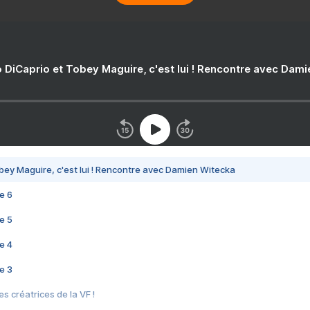
 DiCaprio et Tobey Maguire, c'est lui ! Rencontre avec Dam
bey Maguire, c'est lui ! Rencontre avec Damien Witecka
e 6
e 5
e 4
e 3
s créatrices de la VF !