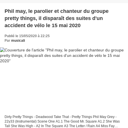
Phil may, le parolier et chanteur du groupe
pretty things, il disparaît des suites d'un
accident de vélo le 15 mai 2020
Publié le 15/05/2020 à 22:25
Par
musicali
Dirty Pretty Things - Deadwood Take That - Pretty Things Phil May Grey -
22y33 (Instrumental) Scene One A1.1 The Good Mr. Square A1.2 She Was
Tall She Was High - A2 In The Square A3 The Letter / Rain A4 Miss Fay