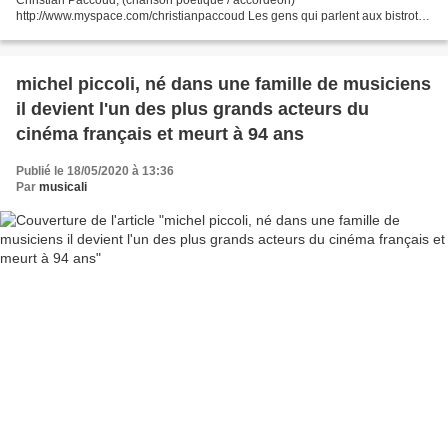
http://www.myspace.com/christianpaccoud Les gens qui parlent aux bistrot,
la désinformation, la douleur du ... Christian Paccoud,...
michel piccoli, né dans une famille de musiciens
il devient l'un des plus grands acteurs du
cinéma français et meurt à 94 ans
Publié le 18/05/2020 à 13:36
Par
musicali