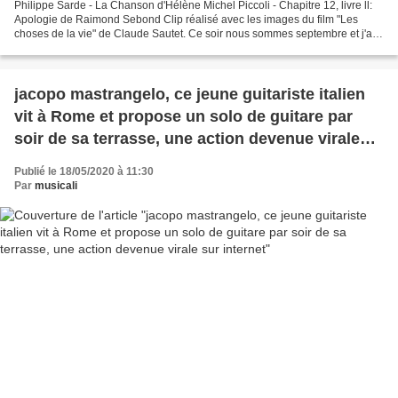
Philippe Sarde - La Chanson d'Hélène Michel Piccoli - Chapitre 12, livre ll:
Apologie de Raimond Sebond Clip réalisé avec les images du film "Les
choses de la vie" de Claude Sautet. Ce soir nous sommes septembre et j'ai
fermé ma chambre Le soleil n'y...
jacopo mastrangelo, ce jeune guitariste italien
vit à Rome et propose un solo de guitare par
soir de sa terrasse, une action devenue virale
sur internet
Publié le 18/05/2020 à 11:30
Par
musicali