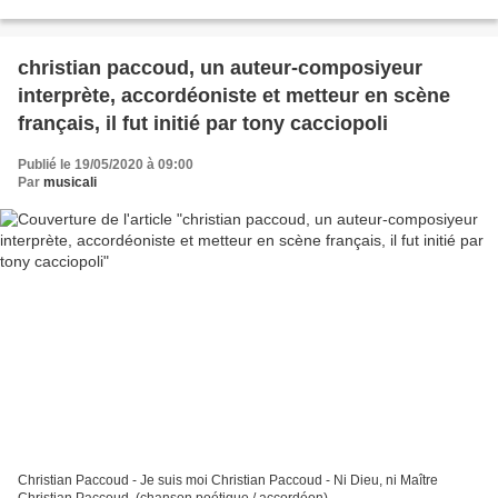
suites written by Johann Sebastian Bach,...
christian paccoud, un auteur-composiyeur
interprète, accordéoniste et metteur en scène
français, il fut initié par tony cacciopoli
Publié le 19/05/2020 à 09:00
Par
musicali
Christian Paccoud - Je suis moi Christian Paccoud - Ni Dieu, ni Maître
Christian Paccoud, (chanson poétique / accordéon)