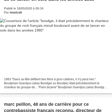
Publié le 18/05/2020 à 09:34
Par
musicali
1983 "Dans sa tête défilent des films à gros calibres, il n'y peut rien."
Boudjman Guerdjou (alias Boodgie ou Boodjie) était précédemment le
chanteur du groupe de... "Paris bizarre" Boudjman Guerdjou (alias Boodgie
ou Boodjie) était précédemment le chanteur...
marc peillon, 48 ans de carrière pour ce
contrebassiste français reconnu, directeur de