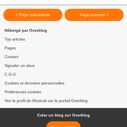
une dédicace exclusive de jean Paul...
< Page précédente
Page suivante >
Hébergé par Overblog
Top articles
Pages
Contact
Signaler un abus
C.G.U.
Cookies et données personnelles
Préférences cookies
Voir le profil de Musicali sur le portail Overblog
Créer un blog sur Overblog