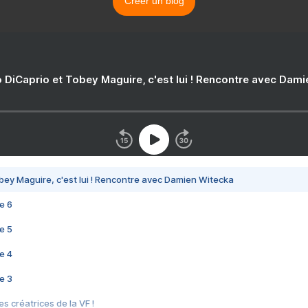
Créer un blog
 DiCaprio et Tobey Maguire, c'est lui ! Rencontre avec Dam
bey Maguire, c'est lui ! Rencontre avec Damien Witecka
e 6
e 5
e 4
e 3
s créatrices de la VF !