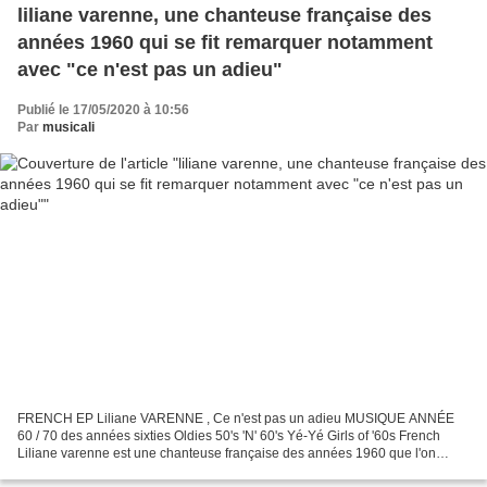
liliane varenne, une chanteuse française des
années 1960 qui se fit remarquer notamment
avec "ce n'est pas un adieu"
Publié le 17/05/2020 à 10:56
Par
musicali
FRENCH EP Liliane VARENNE , Ce n'est pas un adieu MUSIQUE ANNÉE
60 / 70 des années sixties Oldies 50's 'N' 60's Yé-Yé Girls of '60s French
Liliane varenne est une chanteuse française des années 1960 que l'on
découvre plus précisément dans la collection...