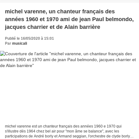
michel varenne, un chanteur français des
années 1960 et 1970 ami de jean Paul belmondo,
jacques charrier et de Alain barrière
Publié le 16/05/2020 à 15:01
Par
musicali
michel varenne est un chanteur français des années 1960 e 1970 qui
s'illustre dès 1964 chez bel air pour "mon âme se balance", avec les
participations de André borly et Armand seggian, l'orchestre de clyde borly et