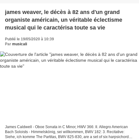
james weaver, le décès à 82 ans d'un grand
organiste américain, un véritable éclectisme
musical qui le caractérisa toute sa vie
Publié le 19/05/2020 à 10:39
Par
musicali
James Caldwell - Oboe Sonata in C Minor, HWV 366: II. Allegro American
Bach Soloists - Himmelskönig, sei willkommen, BWV 182: 3. Recitative:
Siehe, ich komme The Partitas, BWV 825-830, are a set of six harpsichord