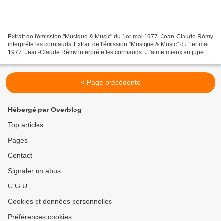
Extrait de l'émission "Musique & Music" du 1er mai 1977. Jean-Claude Rémy
interpréte les corniauds. Extrait de l'émission "Musique & Music" du 1er mai
1977. Jean-Claude Rémy interpréte les corniauds. J't'aime mieux en jupe
qu'en pantalon, Marion, En pantalon...
< Page précédente
Hébergé par Overblog
Top articles
Pages
Contact
Signaler un abus
C.G.U.
Cookies et données personnelles
Préférences cookies