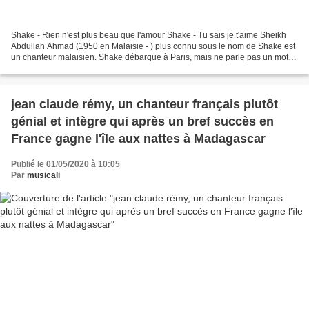
Shake - Rien n'est plus beau que l'amour Shake - Tu sais je t'aime Sheikh
Abdullah Ahmad (1950 en Malaisie - ) plus connu sous le nom de Shake est
un chanteur malaisien. Shake débarque à Paris, mais ne parle pas un mot
de fr... Shake, né le 20 mai 1950...
jean claude rémy, un chanteur français plutôt
génial et intègre qui après un bref succès en
France gagne l'île aux nattes à Madagascar
Publié le 01/05/2020 à 10:05
Par
musicali