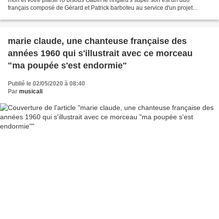
français composé de Gérard et Patrick barboteu au service d'un projet
iconoclaste, avant les chou chou boys et...
marie claude, une chanteuse française des
années 1960 qui s'illustrait avec ce morceau
"ma poupée s'est endormie"
Publié le 02/05/2020 à 08:40
Par
musicali