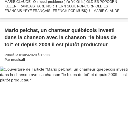
MARIE CLAUDE , Oh ! quel problème ( Yé-Yé Girls ) OLDIES POPCORN
KILLER FRANCAIS RARE NORTHERN SOUL POPCORN OLDIES
FRANCAIS YEYE FRANÇAIS . FRENCH POP MUSIQU... MARIE CLAUDE ,
ma poupée s'est endormie ( Yé-Yé Girls ) OLDIES POPCORN KILLER
FRANCAIS RARE...
Mario pelchat, un chanteur québécois investi
dans la chanson avec la chanson "le blues de
toi" et depuis 2009 il est plutôt producteur
Publié le 01/05/2020 à 15:08
Par
musicali