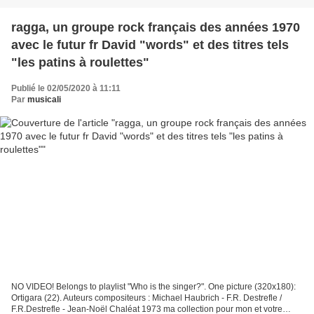
ragga, un groupe rock français des années 1970
avec le futur fr David "words" et des titres tels
"les patins à roulettes"
Publié le 02/05/2020 à 11:11
Par
musicali
NO VIDEO! Belongs to playlist "Who is the singer?". One picture (320x180):
Ortigara (22). Auteurs compositeurs : Michael Haubrich - F.R. Destrefle /
F.R.Destrefle - Jean-Noël Chaléat 1973 ma collection pour mon et votre