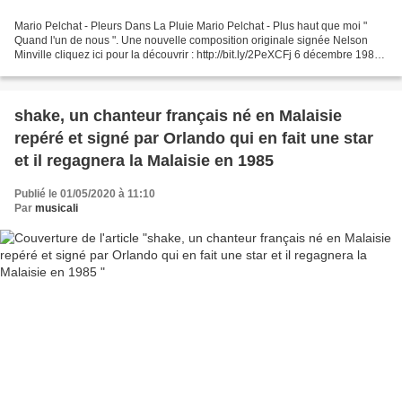
Mario Pelchat - Pleurs Dans La Pluie Mario Pelchat - Plus haut que moi "
Quand l'un de nous ". Une nouvelle composition originale signée Nelson
Minville cliquez ici pour la découvrir : http://bit.ly/2PeXCFj 6 décembre 1989.
Mama... Vidéo pour apprendre...
shake, un chanteur français né en Malaisie
repéré et signé par Orlando qui en fait une star
et il regagnera la Malaisie en 1985
Publié le 01/05/2020 à 11:10
Par
musicali