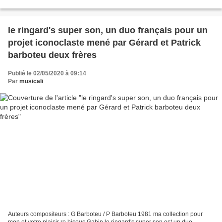
plaisir ro bisous Gabin Ragga est...
le ringard's super son, un duo français pour un
projet iconoclaste mené par Gérard et Patrick
barboteu deux frères
Publié le 02/05/2020 à 09:14
Par
musicali
Auteurs compositeurs : G Barboteu / P Barboteu 1981 ma collection pour
mon et votre plaisir ro bisous Gabin le ringard's super son est un duo