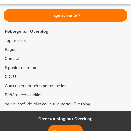
de son vrai nom José gimenez fernandez est né en 1943 et il...
Page suivante >
Hébergé par Overblog
Top articles
Pages
Contact
Signaler un abus
C.G.U.
Cookies et données personnelles
Préférences cookies
Voir le profil de Musicali sur le portail Overblog
Créer un blog sur Overblog