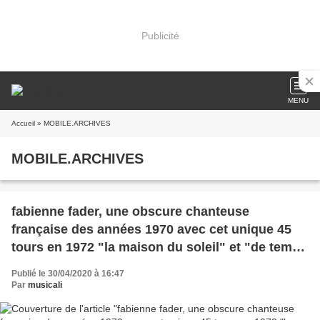
Publicité
MENU
Accueil
» MOBILE.ARCHIVES
MOBILE.ARCHIVES
fabienne fader, une obscure chanteuse
française des années 1970 avec cet unique 45
tours en 1972 "la maison du soleil" et "de temps
en temps"
Publié le 30/04/2020 à 16:47
Par
musicali