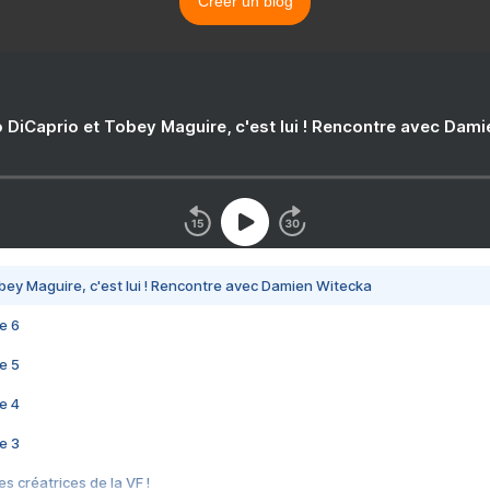
Créer un blog
 DiCaprio et Tobey Maguire, c'est lui ! Rencontre avec Dam
bey Maguire, c'est lui ! Rencontre avec Damien Witecka
e 6
e 5
e 4
e 3
s créatrices de la VF !