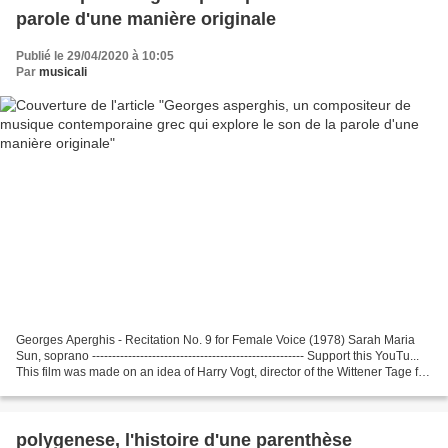
parole d'une manière originale
Publié le 29/04/2020 à 10:05
Par
musicali
Georges Aperghis - Recitation No. 9 for Female Voice (1978) Sarah Maria
Sun, soprano ----------------------------------------------------- Support this YouTu...
This film was made on an idea of Harry Vogt, director of the Wittener Tage für
neue Kammermusik...
polygenese, l'histoire d'une parenthèse