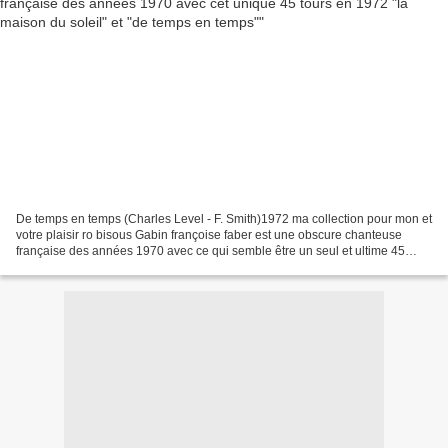
De temps en temps (Charles Level - F. Smith)1972 ma collection pour mon et
votre plaisir ro bisous Gabin françoise faber est une obscure chanteuse
française des années 1970 avec ce qui semble être un seul et ultime 45
tours chez EPIC incluant les titres...