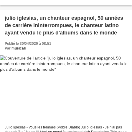
description complète ... Une larme, un...
julio iglesias, un chanteur espagnol, 50 années
de carrière ininterrompues, le chanteur latino
ayant vendu le plus d'albums dans le monde
Publié le 30/04/2020 à 08:51
Par
musicali
Julio Iglesias - Vous les femmes (Pobre Diablo) Julio Iglesias - Je n'ai pas
changé (No Vengo Ni Voy) un merci fait toujour plaisir Description This video