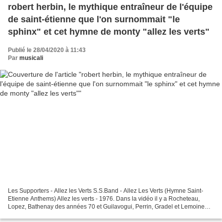
robert herbin, le mythique entraîneur de l'équipe
de saint-étienne que l'on surnommait "le
sphinx" et cet hymne de monty "allez les verts"
Publié le 28/04/2020 à 11:43
Par
musicali
Les Supporters - Allez les Verts S.S.Band - Allez Les Verts (Hymne Saint-
Etienne Anthems) Allez les verts - 1976. Dans la vidéo il y a Rocheteau,
Lopez, Bathenay des années 70 et Guilavogui, Perrin, Gradel et Lemoine
pour 2013. Bonjours à tous, voici...