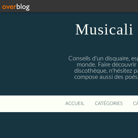
Musicali 
Conseils d'un disquaire, es
monde. Faire découvrir 
discothèque, n'hésitez 
compose aussi des poésie
ACCUEIL
CATÉGORIES
C