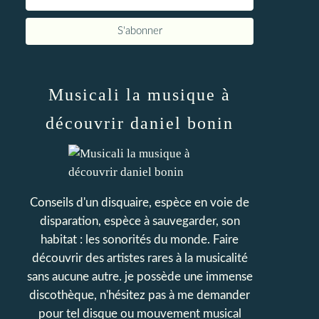
Musicali la musique à
découvrir daniel bonin
Conseils d'un disquaire, espèce en voie de
disparation, espèce à sauvegarder, son
habitat : les sonorités du monde. Faire
découvrir des artistes rares à la musicalité
sans aucune autre. je possède une immense
discothèque, n'hésitez pas à me demander
pour tel disque ou mouvement musical