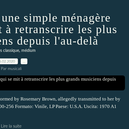
 une simple ménagère
 à retranscrire les plus
ns depuis l'au-delà
,
es classique
médium
6.02.2020
…
Par musicali
formed by Rosemary Brown, allegedly transmitted to her by
S-900-256 Formato: Vinile, LP Paese: U.S.A. Uscita: 1970 A1
Lire la suite