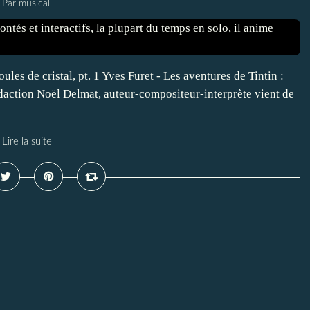
Par musicali
les de cristal, pt. 1 Yves Furet - Les aventures de Tintin :
Rédaction Noël Delmat, auteur-compositeur-interprète vient de
Lire la suite