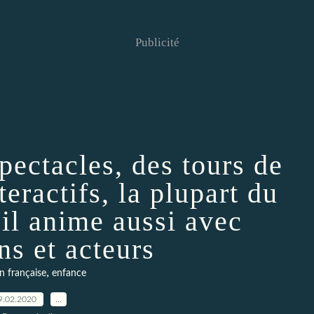
Publicité
pectacles, des tours de
teractifs, la plupart du
 il anime aussi avec
ns et acteurs
,
n française
enfance
9.02.2020
…