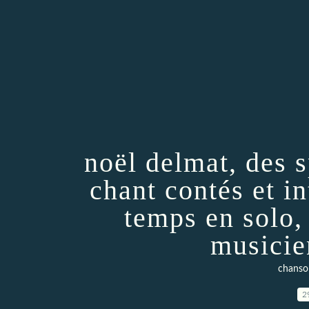
noël delmat, des s
chant contés et in
temps en solo,
musicie
chanso
2