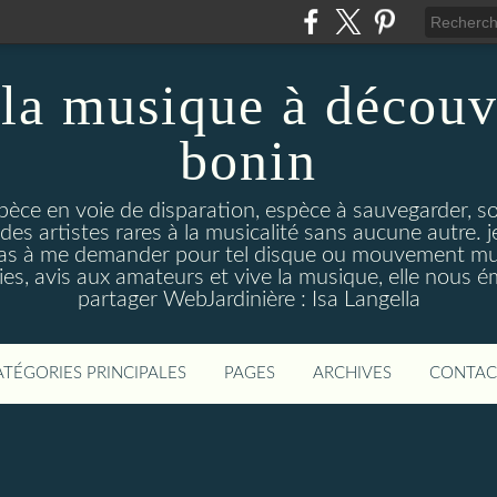
la musique à découv
bonin
pèce en voie de disparation, espèce à sauvegarder, so
des artistes rares à la musicalité sans aucune autre
pas à me demander pour tel disque ou mouvement musi
s, avis aux amateurs et vive la musique, elle nous 
partager WebJardinière : Isa Langella
ATÉGORIES PRINCIPALES
PAGES
ARCHIVES
CONTAC