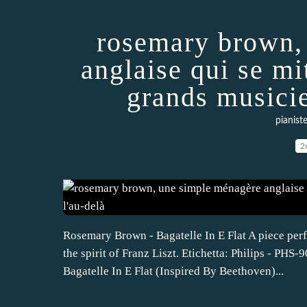
rosemary brown,
anglaise qui se mit
grands musicie
pianist
2
Rosemary Brown - Bagatelle In E Flat A piece per
the spirit of Franz Liszt. Etichetta: Philips - PH
Bagatelle In E Flat (Inspired By Beethoven)...