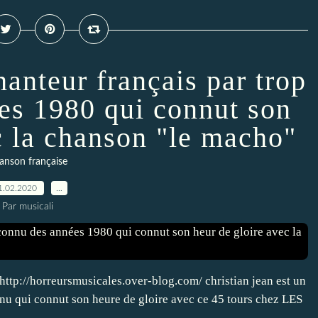
hanteur français par trop
s 1980 qui connut son
c la chanson "le macho"
anson française
1.02.2020
…
Par musicali
/horreursmusicales.over-blog.com/ christian jean est un
nu qui connut son heure de gloire avec ce 45 tours chez LES