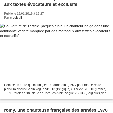
aux textes évocateurs et exclusifs
Publié le 15/01/2019 à 16:27
Par
musicali
Comme un arbre qui meurt (Jean-Claude Albin)197? pour mon et votre
plaisir ro bisous Gabin Vogue VB 113 (Belgique) / Disc'AZ SG 110 (France),
1969. Paroles et musique de Jacques Albin. Vogue VB 138 (Belgique), vers
1970. Paroles et musique de Jacques...
romy, une chanteuse française des années 1970