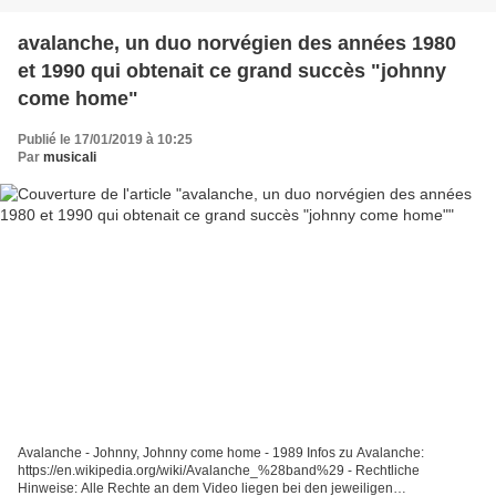
avalanche, un duo norvégien des années 1980
et 1990 qui obtenait ce grand succès "johnny
come home"
Publié le 17/01/2019 à 10:25
Par
musicali
Avalanche - Johnny, Johnny come home - 1989 Infos zu Avalanche:
https://en.wikipedia.org/wiki/Avalanche_%28band%29 - Rechtliche
Hinweise: Alle Rechte an dem Video liegen bei den jeweiligen