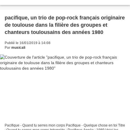
rechtmäßigen Eigentümern. Bei eventuellen Problemen bitte um eine...
pacifique, un trio de pop-rock français originaire
de toulouse dans la filière des groupes et
chanteurs toulousains des années 1980
Publié le 16/01/2019 à 14:08
Par
musicali
Pacifique - Quand tu serres mon corps Pacifique - Quelque chose en toi Titre
: Quand tu serres mon corps Interprète : Pacifique Année : 1989 Voici les