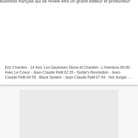
Eric Charden - 14 Ans, Les Gauloises Stone et Charden - L'Aventura 00:00 -
Avec Le Coeur - Jean-Claude Petit 02:35 - Guitar's Revolution - Jean-
Claude Petit 04:59 - Black System - Jean-Claude Petit 07:44 - Hot Jungle -
Jean Pierre Comoe 11:07 - Congo...