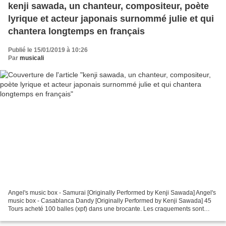
kenji sawada, un chanteur, compositeur, poète
lyrique et acteur japonais surnommé julie et qui
chantera longtemps en français
Publié le 15/01/2019 à 10:26
Par
musicali
Angel's music box - Samurai [Originally Performed by Kenji Sawada] Angel's
music box - Casablanca Dandy [Originally Performed by Kenji Sawada] 45
Tours acheté 100 balles (xpf) dans une brocante. Les craquements sont
difficiles à faire disparaître. Il...