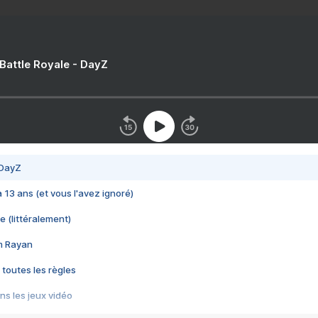
 Battle Royale - DayZ
 DayZ
 a 13 ans (et vous l'avez ignoré)
e (littéralement)
im Rayan
 toutes les règles
s les jeux vidéo