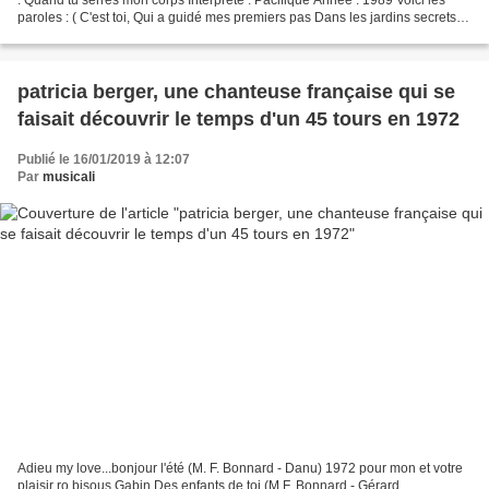
paroles : ( C'est toi, Qui a guidé mes premiers pas Dans les jardins secrets
De l'amour en liberté....
patricia berger, une chanteuse française qui se
faisait découvrir le temps d'un 45 tours en 1972
Publié le 16/01/2019 à 12:07
Par
musicali
Adieu my love...bonjour l'été (M. F. Bonnard - Danu) 1972 pour mon et votre
plaisir ro bisous Gabin Des enfants de toi (M.F. Bonnard - Gérard