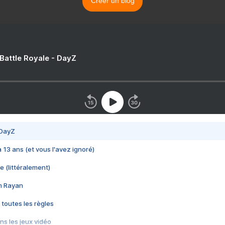
Créer un blog
 Battle Royale - DayZ
 DayZ
 a 13 ans (et vous l'avez ignoré)
e (littéralement)
im Rayan
 toutes les règles
s les jeux vidéo