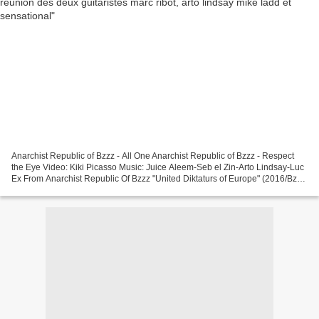
Anarchist Republic of Bzzz - All One Anarchist Republic of Bzzz - Respect
the Eye Video: Kiki Picasso Music: Juice Aleem-Seb el Zin-Arto Lindsay-Luc
Ex From Anarchist Republic Of Bzzz "United Diktaturs of Europe" (2016/Bzzz
Records - distribution: Atypeek...