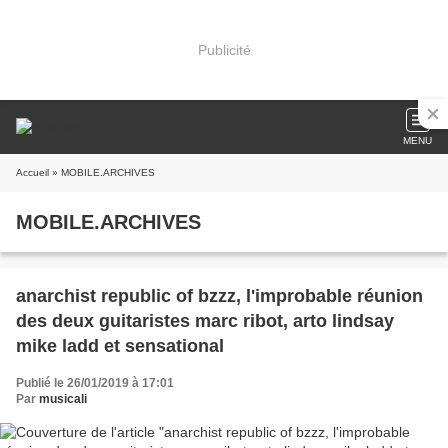
Publicité
MENU
Accueil
» MOBILE.ARCHIVES
MOBILE.ARCHIVES
anarchist republic of bzzz, l'improbable réunion
des deux guitaristes marc ribot, arto lindsay
mike ladd et sensational
Publié le 26/01/2019 à 17:01
Par
musicali