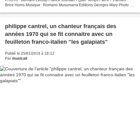
Brice Homs Musique : Romano Musumarra Editions Georges Mary Photo :
Marie-Françoise Prybys 1990 WEA music I don't...
philippe cantrel, un chanteur français des
années 1970 qui se fit connaitre avec un
feuilleton franco-italien "les galapiats"
Publié le 25/01/2019 à 18:12
Par
musicali