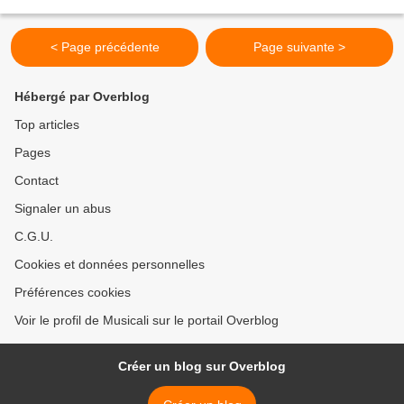
1968. 1er disque de Gérard Entremont. Composé par G. Entremont,...
< Page précédente
Page suivante >
Hébergé par Overblog
Top articles
Pages
Contact
Signaler un abus
C.G.U.
Cookies et données personnelles
Préférences cookies
Voir le profil de Musicali sur le portail Overblog
Créer un blog sur Overblog