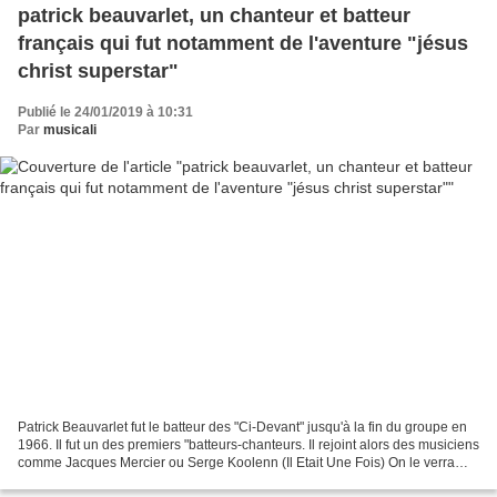
patrick beauvarlet, un chanteur et batteur
français qui fut notamment de l'aventure "jésus
christ superstar"
Publié le 24/01/2019 à 10:31
Par
musicali
Patrick Beauvarlet fut le batteur des "Ci-Devant" jusqu'à la fin du groupe en
1966. Il fut un des premiers "batteurs-chanteurs. Il rejoint alors des musiciens
comme Jacques Mercier ou Serge Koolenn (Il Etait Une Fois) On le verra
avec ce groupe à l'Olympia...