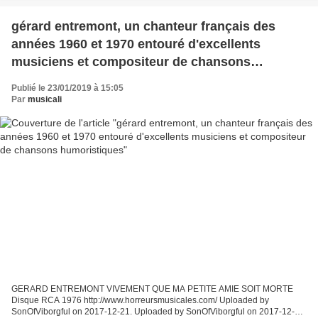
gérard entremont, un chanteur français des
années 1960 et 1970 entouré d'excellents
musiciens et compositeur de chansons
humoristiques
Publié le 23/01/2019 à 15:05
Par
musicali
GERARD ENTREMONT VIVEMENT QUE MA PETITE AMIE SOIT MORTE
Disque RCA 1976 http://www.horreursmusicales.com/ Uploaded by
SonOfViborgful on 2017-12-21. Uploaded by SonOfViborgful on 2017-12-21.