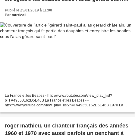
paul
Publié le 25/01/2019 à 11:00
Par
musicali
La France et les Beatles - http://www.youtube.com/view_play_list?
p=FA49350162D5E46B La France et les Beatles - -
http://www.youtube.com/view_play_list?p=FA49350162D5E46B 1970 La
France et les Beatles - - http://www.youtube.com/view_play_list?
p=FA49350162D5E46B 1970 1970 1970 1970 This...
roger mathieu, un chanteur français des années
1960 et 1970 avec aussi parfois un penchant à