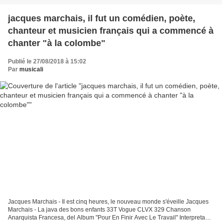
jacques marchais, il fut un comédien, poète,
chanteur et musicien français qui a commencé à
chanter "à la colombe"
Publié le 27/08/2018 à 15:02
Par
musicali
Jacques Marchais - Il est cinq heures, le nouveau monde s'éveille Jacques
Marchais - La java des bons enfants 33T Vogue CLVX 329 Chanson
Anarquista Francesa, del Album "Pour En Finir Avec Le Travail" Interpretada