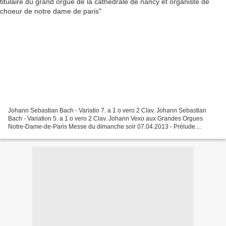
Johann Sebastian Bach - Variatio 7. a 1 o vero 2 Clav. Johann Sebastian
Bach - Variation 5. a 1 o vero 2 Clav. Johann Vexo aux Grandes Orgues
Notre-Dame-de-Paris Messe du dimanche soir 07.04.2013 - Prélude
improvisé organsofparis.vhhil.nl Johann Vexo...