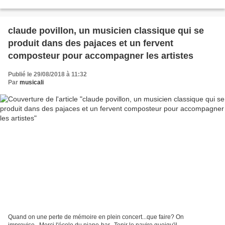
2015-05-30. Jean Claude Forestier , si j'étais un...
claude povillon, un musicien classique qui se
produit dans des pajaces et un fervent
composteur pour accompagner les artistes
Publié le 29/08/2018 à 11:32
Par
musicali
Quand on une perte de mémoire en plein concert...que faire? On
improvise...Merci l'école du piano-bar...Tenir le navire quoiqu'il