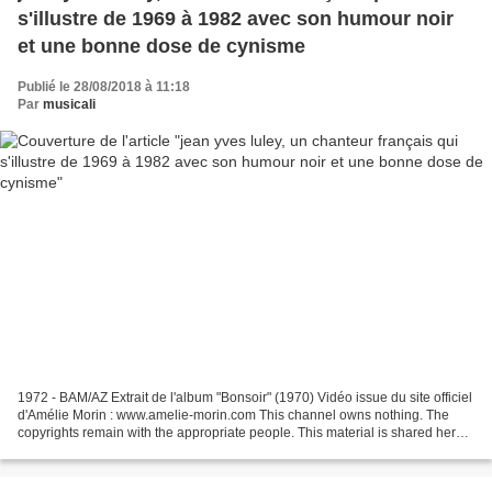
s'illustre de 1969 à 1982 avec son humour noir
et une bonne dose de cynisme
Publié le 28/08/2018 à 11:18
Par
musicali
1972 - BAM/AZ Extrait de l'album "Bonsoir" (1970) Vidéo issue du site officiel
d'Amélie Morin : www.amelie-morin.com This channel owns nothing. The
copyrights remain with the appropriate people. This material is shared here
under the applicable laws for...