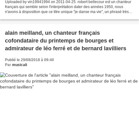
Uploaded by vin19941994 on 2011-04-25. robert bellecour est un chanteur
français qui semble selon l'interprétation dater des années 1950, nous
n'avons à disposition que ce titre unique "je danse ma vie", un phrasé très
particulier pour un chanteur qui...
alain meilland, un chanteur français
cofondataire du printemps de bourges et
admirateur de léo ferré et de bernard lavilliers
Publié le 29/08/2018 à 09:40
Par
musicali