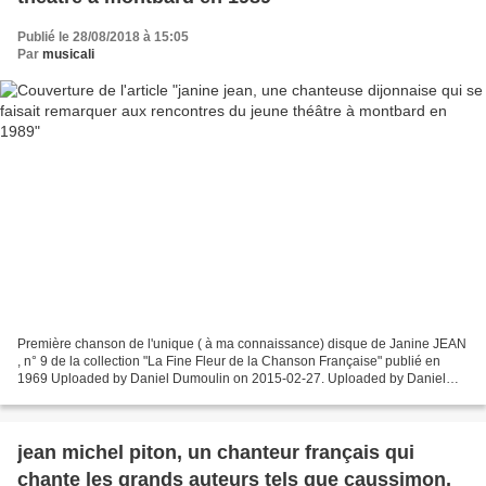
Publié le 28/08/2018 à 15:05
Par
musicali
Première chanson de l'unique ( à ma connaissance) disque de Janine JEAN
, n° 9 de la collection "La Fine Fleur de la Chanson Française" publié en
1969 Uploaded by Daniel Dumoulin on 2015-02-27. Uploaded by Daniel
Dumoulin on 2015-02-27. Uploaded by Daniel...
jean michel piton, un chanteur français qui
chante les grands auteurs tels que caussimon,