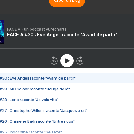
Créer un blog
FACE A - un podcast Purecharts
FACE A #30 : Eve Angeli raconte "Avant de partir"
#30 : Eve Angeli raconte "Avant de partir"
#29 : MC Solaar raconte "Bouge de là"
28 : Lorie raconte "Je vais vite"
#27 : Christophe Willem raconte "Jacques a dit"
#26 : Chimène Badi raconte "Entre nous"
#25 : Indochine raconte "3e sexe"