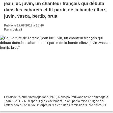
jean luc juvin, un chanteur français qui débuta
dans les cabarets et fit partie de la bande elbaz,
juvin, vasca, bertib, brua
Publié le 27/08/2018 à 15:40
Par
musicali
Extrait de l'album "Interrogation" (1976) Nous poursuivons notre hommage à
Jean-Luc JUVIN, disparu il y a exactement un an, par la mise en ligne de
cette vidéo où on le voit interpréter "Le cri", dans l'émission "Libre parcours"
d'Eve Griliquez datée...