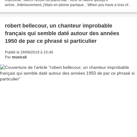
arrive...Intérieurement, j'étais en pleine panique... When you have a loss of
memory in full concert ... what to do? We improvise...
robert bellecour, un chanteur improbable
français qui semble daté autour des années
1950 de par ce phrasé si particulier
Publié le 29/08/2018 à 10:40
Par
musicali