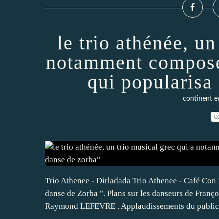
le trio athénée, un
notamment composé 
qui popularisa
continent e
0
Trio Athenee - Dirladada Trio Athenee - Café Con
danse de Zorba ". Plans sur les danseurs de Franç
Raymond LEFEVRE . Applaudissements du public. 