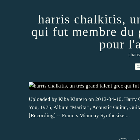
harris chalkitis, u
qui fut membre du 
pour l
chans
0
Uploaded by Kiba Kintero on 2012-04-10. Harry Chal
You, 1975, Album "Marita" , Acoustic Guitar, Guita
[Recording] -- Francis Miannay Synthesizer...