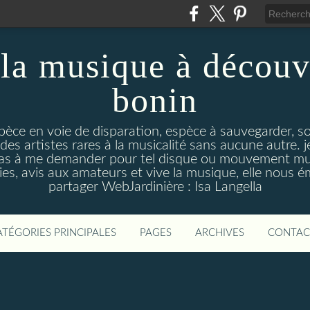
la musique à découv
bonin
pèce en voie de disparation, espèce à sauvegarder, so
des artistes rares à la musicalité sans aucune autre
pas à me demander pour tel disque ou mouvement musi
s, avis aux amateurs et vive la musique, elle nous 
partager WebJardinière : Isa Langella
ATÉGORIES PRINCIPALES
PAGES
ARCHIVES
CONTAC