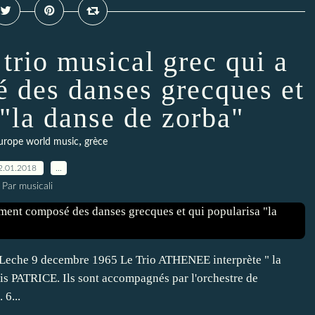
 trio musical grec qui a
des danses grecques et
 "la danse de zorba"
,
urope world music
grèce
2.01.2018
…
Par musicali
 Leche 9 decembre 1965 Le Trio ATHENEE interprète " la
ois PATRICE. Ils sont accompagnés par l'orchestre de
6...