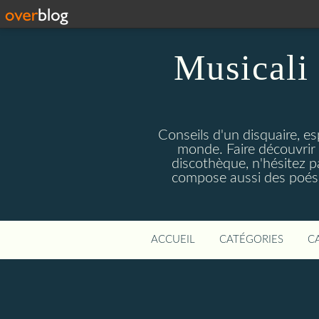
Musicali 
Conseils d'un disquaire, es
monde. Faire découvrir 
discothèque, n'hésitez 
compose aussi des poésie
ACCUEIL
CATÉGORIES
C