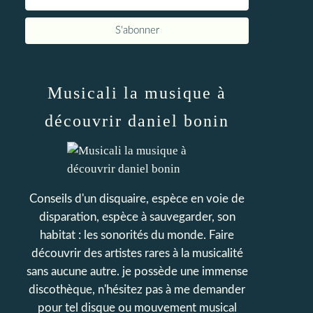
Musicali la musique à
découvrir daniel bonin
Conseils d'un disquaire, espèce en voie de
disparation, espèce à sauvegarder, son
habitat : les sonorités du monde. Faire
découvrir des artistes rares à la musicalité
sans aucune autre. je possède une immense
discothèque, n'hésitez pas à me demander
pour tel disque ou mouvement musical