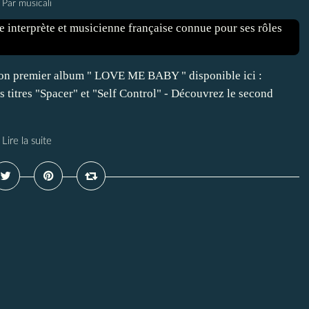
Par musicali
 Son premier album " LOVE ME BABY " disponible ici :
 titres "Spacer" et "Self Control" - Découvrez le second
Lire la suite