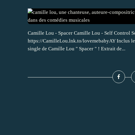
Camille Lou - Spacer Camille Lou - Self Control
https://CamilleLou.lnk.to/lovemebabyAY Inclus les
single de Camille Lou " Spacer " ! Extrait de...