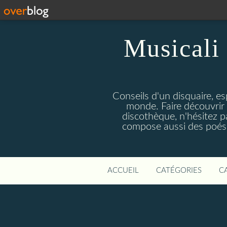
Musicali 
Conseils d'un disquaire, es
monde. Faire découvrir 
discothèque, n'hésitez 
compose aussi des poésie
ACCUEIL
CATÉGORIES
C