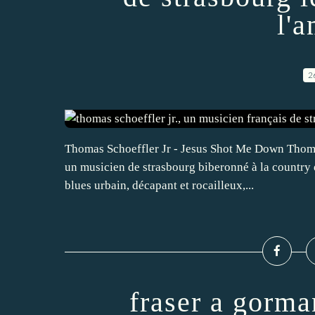
l'
2
Thomas Schoeffler Jr - Jesus Shot Me Down Thomas
un musicien de strasbourg biberonné à la country d
blues urbain, décapant et rocailleux,...
fraser a gorma