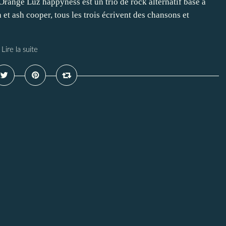
range Luz happyness est un trio de rock alternatif basé à
et ash cooper, tous les trois écrivent des chansons et
Lire la suite