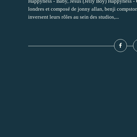
Happyness - Baby, Jesus (Jelly Boy) Happyness - O
londres et composé de jonny allan, benji compston 
inversent leurs rôles au sein des studios,...