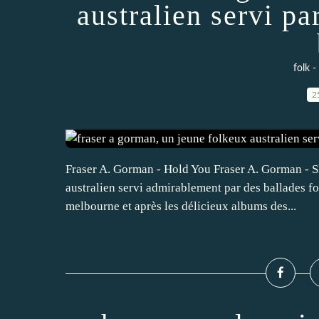
australien servi pa
folk -
2
Fraser A. Gorman - Hold You Fraser A. Gorman - Sh
australien servi admirablement par des ballades fol
melbourne et après les délicieux albums des...