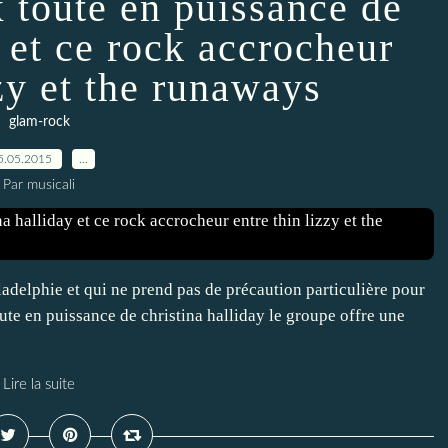
x toute en puissance de
y et ce rock accrocheur
zzy et the runaways
glam-rock
5.05.2015
…
Par musicali
adelphie et qui ne prend pas de précaution particulière pour
ute en puissance de christina halliday le groupe offre une
Lire la suite