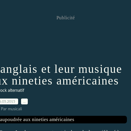
Publicité
 anglais et leur musique
x nineties américaines
rock alternatif
6.05.2015
…
Par musicali