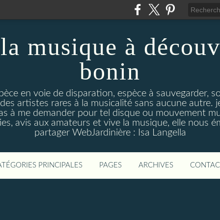
la musique à découv
bonin
pèce en voie de disparation, espèce à sauvegarder, so
des artistes rares à la musicalité sans aucune autre
pas à me demander pour tel disque ou mouvement musi
s, avis aux amateurs et vive la musique, elle nous 
partager WebJardinière : Isa Langella
ATÉGORIES PRINCIPALES
PAGES
ARCHIVES
CONTAC