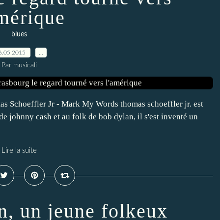
amérique
blues
6.05.2015
…
Par musicali
 Schoeffler Jr - Mark My Words thomas schoeffler jr. est
e johnny cash et au folk de bob dylan, il s'est inventé un
Lire la suite
n, un jeune folkeux