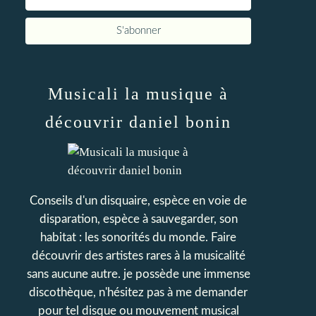
Musicali la musique à
découvrir daniel bonin
Conseils d'un disquaire, espèce en voie de
disparation, espèce à sauvegarder, son
habitat : les sonorités du monde. Faire
découvrir des artistes rares à la musicalité
sans aucune autre. je possède une immense
discothèque, n'hésitez pas à me demander
pour tel disque ou mouvement musical