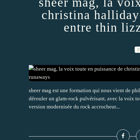
sheer mag, la voi
christina hallida
entre thin li
2
sheer mag est une formation qui nous vient de phil
dérouler un glam-rock pulvérisant, avec la voix to
version modernisée du rock accrocheur...