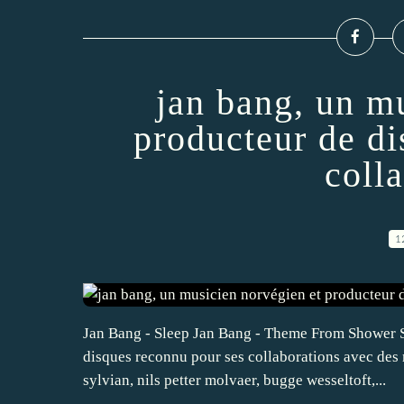
jan bang, un m
producteur de di
coll
1
Jan Bang - Sleep Jan Bang - Theme From Shower S
disques reconnu pour ses collaborations avec des
sylvian, nils petter molvaer, bugge wesseltoft,...