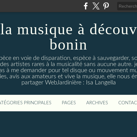
la musique à découv
bonin
pèce en voie de disparation, espèce à sauvegarder, so
des artistes rares à la musicalité sans aucune autre
pas à me demander pour tel disque ou mouvement musi
s, avis aux amateurs et vive la musique, elle nous 
partager WebJardinière : Isa Langella
ATÉGORIES PRINCIPALES
PAGES
ARCHIVES
CONTAC