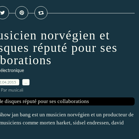
usicien norvégien et
sques réputé pour ses
aborations
électronique
2.04.2015
…
Par musicali
how jan bang est un musicien norvégien et un producteur de
 musiciens comme morten harket, sidsel endressen, david