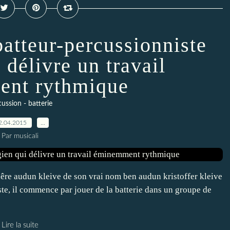
batteur-percussionniste
 délivre un travail
nt rythmique
ussion - batterie
2.04.2015
…
Par musicali
re audun kleive de son vrai nom ben audun kristoffer kleive
te, il commence par jouer de la batterie dans un groupe de
Lire la suite