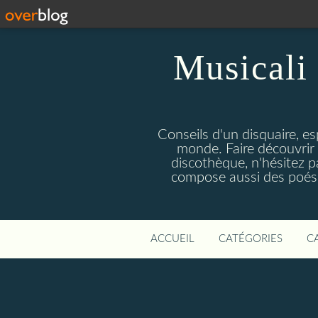
Musicali 
Conseils d'un disquaire, es
monde. Faire découvrir 
discothèque, n'hésitez 
compose aussi des poésie
ACCUEIL
CATÉGORIES
C