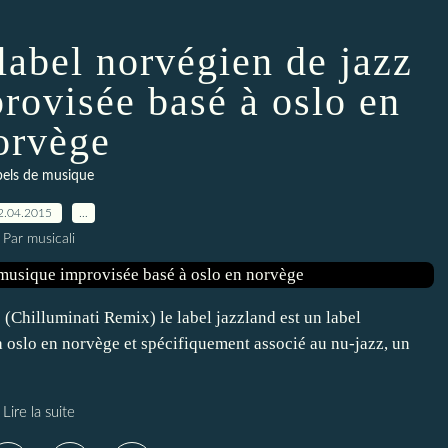
 label norvégien de jazz
rovisée basé à oslo en
orvège
bels de musique
2.04.2015
…
Par musicali
Chilluminati Remix) le label jazzland est un label
 oslo en norvège et spécifiquement associé au nu-jazz, un
Lire la suite