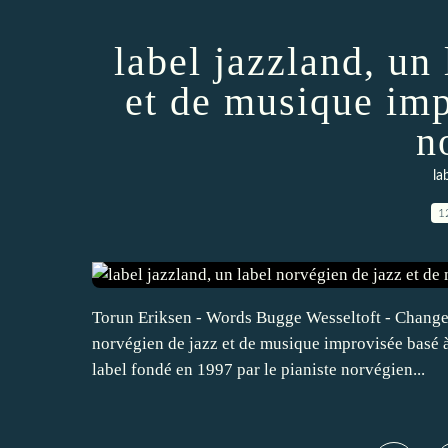
label jazzland, un
et de musique imp
n
la
1
Torun Eriksen - Words Bugge Wesseltoft - Change (
norvégien de jazz et de musique improvisée basé à
label fondé en 1997 par le pianiste norvégien...