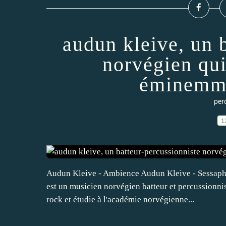
audun kleive, un 
norvégien qui
éminemme
perc
1
Audun Kleive - Ambience Audun Kleive - Sessaphê
est un musicien norvégien batteur et percussionnis
rock et étudie à l'académie norvégienne...