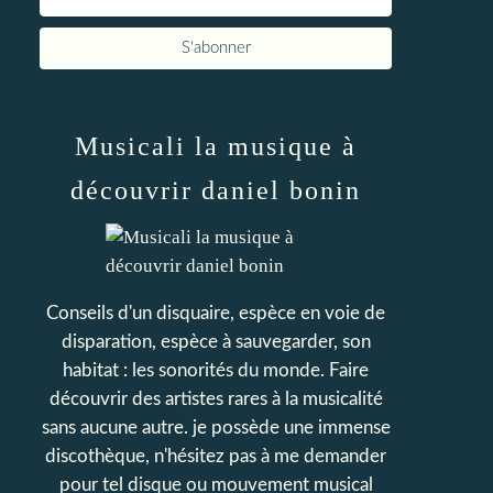
Musicali la musique à
découvrir daniel bonin
Conseils d'un disquaire, espèce en voie de
disparation, espèce à sauvegarder, son
habitat : les sonorités du monde. Faire
découvrir des artistes rares à la musicalité
sans aucune autre. je possède une immense
discothèque, n'hésitez pas à me demander
pour tel disque ou mouvement musical