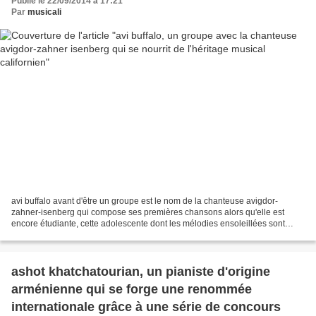
Publié le 22/09/2014 à 17:21
Par
musicali
avi buffalo avant d'être un groupe est le nom de la chanteuse avigdor-
zahner-isenberg qui compose ses premières chansons alors qu'elle est
encore étudiante, cette adolescente dont les mélodies ensoleillées sont
nourries de l'héritage musical californien...
ashot khatchatourian, un pianiste d'origine
arménienne qui se forge une renommée
internationale grâce à une série de concours