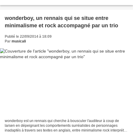
edmond dans l'oklahoma et a réussi...
wonderboy, un rennais qui se situe entre
minimalisme et rock accompagné par un trio
Publié le 22/09/2014 à 18:09
Par
musicali
wonderboy est un rennais qui cherche à bousculer l'auditeur à coup de
larsen en dépeignant les comportements surréalistes de personnages
inadaptés à travers ses textes en anglais, entre minimalisme rock interprété