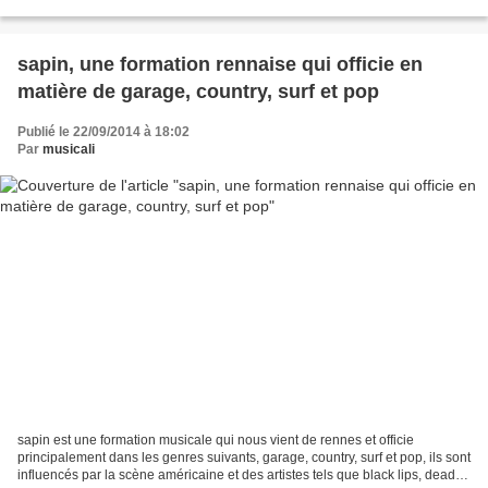
par de vieilles boites à rythme et des...
sapin, une formation rennaise qui officie en
matière de garage, country, surf et pop
Publié le 22/09/2014 à 18:02
Par
musicali
sapin est une formation musicale qui nous vient de rennes et officie
principalement dans les genres suivants, garage, country, surf et pop, ils sont
influencés par la scène américaine et des artistes tels que black lips, dead