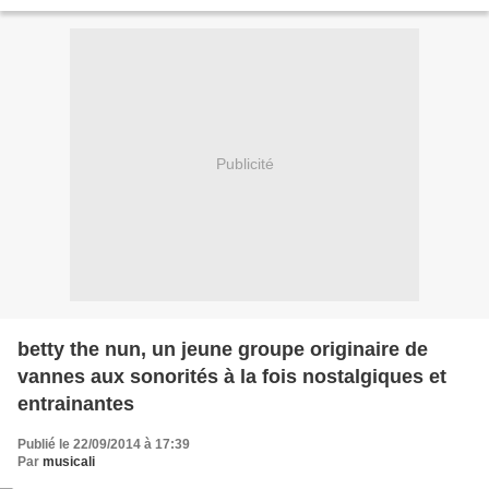
dernier album "par amour" avec...
Publicité
betty the nun, un jeune groupe originaire de
vannes aux sonorités à la fois nostalgiques et
entrainantes
Publié le 22/09/2014 à 17:39
Par
musicali