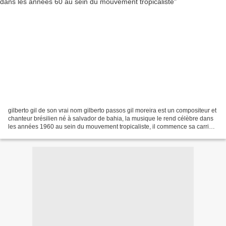
gilberto gil de son vrai nom gilberto passos gil moreira est un compositeur et
chanteur brésilien né à salvador de bahia, la musique le rend célèbre dans
les années 1960 au sein du mouvement tropicaliste, il commence sa carrière
comme musicien de bossa-nova...