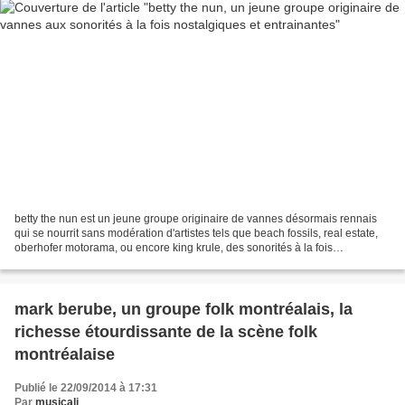
betty the nun est un jeune groupe originaire de vannes désormais rennais
qui se nourrit sans modération d'artistes tels que beach fossils, real estate,
oberhofer motorama, ou encore king krule, des sonorités à la fois
nostalgiques et entrainantes appuyées...
mark berube, un groupe folk montréalais, la
richesse étourdissante de la scène folk
montréalaise
Publié le 22/09/2014 à 17:31
Par
musicali