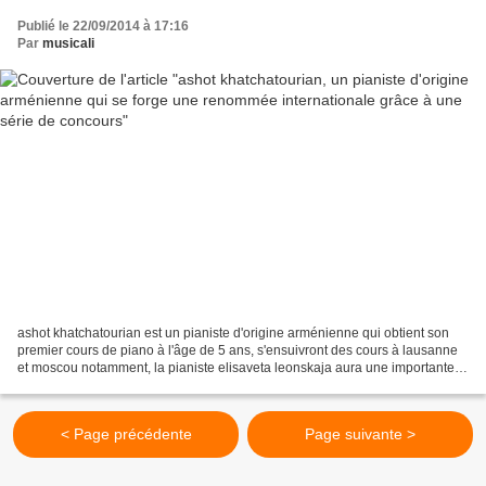
Publié le 22/09/2014 à 17:16
Par
musicali
ashot khatchatourian est un pianiste d'origine arménienne qui obtient son
premier cours de piano à l'âge de 5 ans, s'ensuivront des cours à lausanne
et moscou notamment, la pianiste elisaveta leonskaja aura une importante
influence artistique sur son...
< Page précédente
Page suivante >