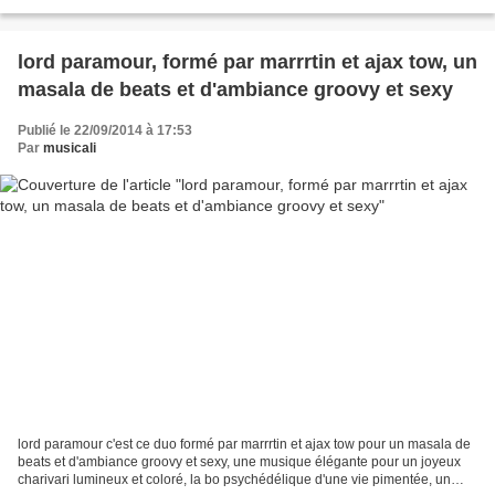
ghost, demon's claws et des...
lord paramour, formé par marrrtin et ajax tow, un
masala de beats et d'ambiance groovy et sexy
Publié le 22/09/2014 à 17:53
Par
musicali
lord paramour c'est ce duo formé par marrrtin et ajax tow pour un masala de
beats et d'ambiance groovy et sexy, une musique élégante pour un joyeux
charivari lumineux et coloré, la bo psychédélique d'une vie pimentée, un