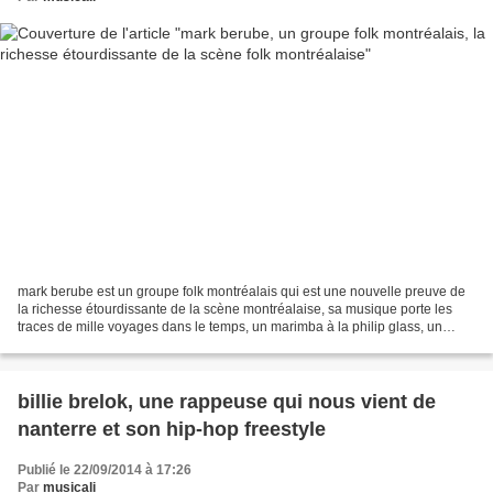
mark berube est un groupe folk montréalais qui est une nouvelle preuve de
la richesse étourdissante de la scène montréalaise, sa musique porte les
traces de mille voyages dans le temps, un marimba à la philip glass, un
refrain hypnotique très eighties,...
billie brelok, une rappeuse qui nous vient de
nanterre et son hip-hop freestyle
Publié le 22/09/2014 à 17:26
Par
musicali