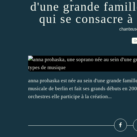
d'une grande famil
qui se consacre à
chanteuse
0
anna prohaska est née au sein d'une grande famille
musicale de berlin et fait ses grands débuts en 200
orchestres elle participe à la création...