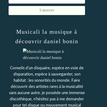
Musicali la musique à
découvrir daniel bonin
Conseils d'un disquaire, espèce en voie de
disparation, espèce à sauvegarder, son
habitat : les sonorités du monde. Faire
découvrir des artistes rares à la musicalité
sans aucune autre. je possède une immense
discothèque, n'hésitez pas à me demander
pour tel disque ou mouvement musical