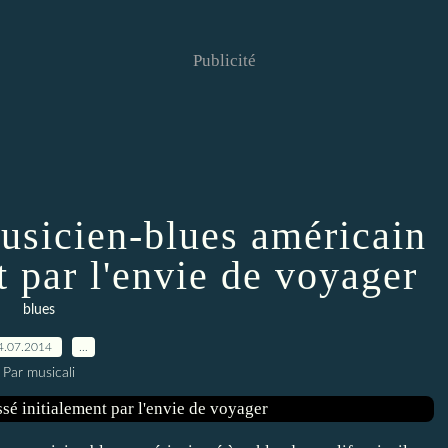
Publicité
musicien-blues américain
t par l'envie de voyager
blues
4.07.2014
…
Par musicali