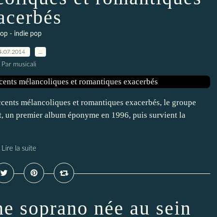
acerbés
op - indie pop
4.07.2014
…
Par musicali
ccents mélancoliques et romantiques exacerbés, le groupe
tt, un premier album éponyme en 1996, puis survient la
Lire la suite
ne soprano née au sein