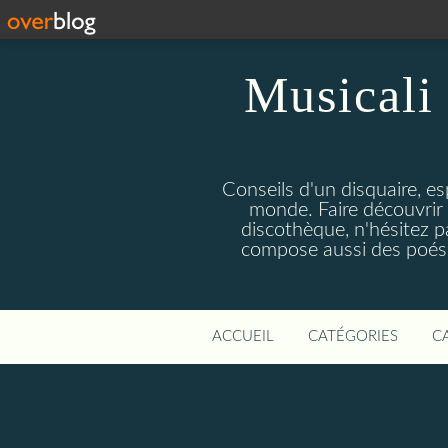
Musicali 
Conseils d'un disquaire, es
monde. Faire découvrir 
discothèque, n'hésitez 
compose aussi des poésie
ACCUEIL
CATÉGORIES
C