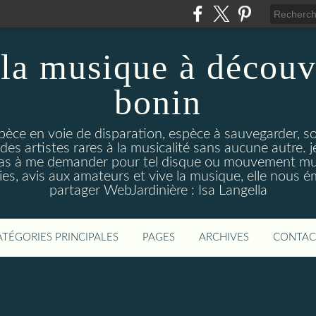
la musique à découv
bonin
pèce en voie de disparation, espèce à sauvegarder, so
des artistes rares à la musicalité sans aucune autre
pas à me demander pour tel disque ou mouvement musi
s, avis aux amateurs et vive la musique, elle nous 
partager WebJardinière : Isa Langella
ATÉGORIES PRINCIPALES
PAGES
ARCHIVES
CONTAC