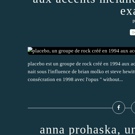
ex
p
0
placebo est un groupe de rock créé en 1994 aux a
nait sous l'influence de brian molko et steve hewi
consécration en 1998 avec l'opus " without...
anna prohaska, u