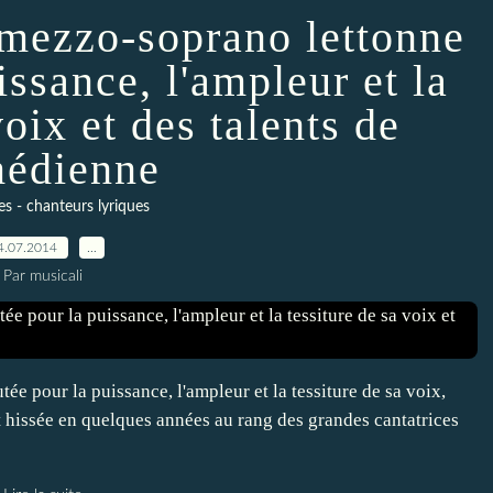
 mezzo-soprano lettonne
issance, l'ampleur et la
voix et des talents de
édienne
s - chanteurs lyriques
4.07.2014
…
Par musicali
ée pour la puissance, l'ampleur et la tessiture de sa voix,
st hissée en quelques années au rang des grandes cantatrices