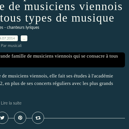
le de musiciens viennois
 tous types de musique
s - chanteurs lyriques
4.07.2014
…
Par musicali
 de musiciens viennois, elle fait ses études à l'académie
2, en plus de ses concerts réguliers avec les plus grands
Lire la suite