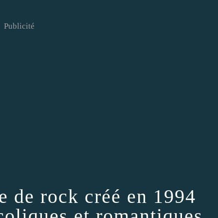
Publicité
e de rock créé en 1994
coliques et romantiques