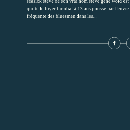
seasick steve de son vrai nom steve gene wold est 
quitte le foyer familial à 13 ans poussé par l'envi
fréquente des bluesmen dans les...