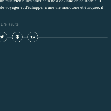
un musicien blues américain né à oakland en californie, il
e de voyager et d'échapper à une vie monotone et étriquée, il
Lire la suite