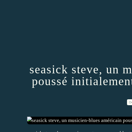
seasick steve, un 
poussé initialemen
0