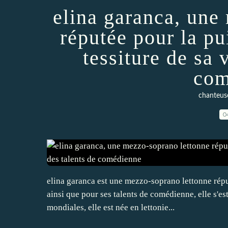
elina garanca, une
réputée pour la pu
tessiture de sa 
com
chanteuse
0
elina garanca est une mezzo-soprano lettonne réput
ainsi que pour ses talents de comédienne, elle s'e
mondiales, elle est née en lettonie...