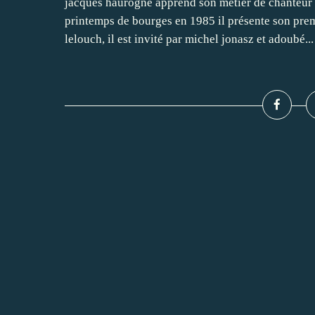
jacques haurogné apprend son métier de chanteur 
printemps de bourges en 1985 il présente son prem
lelouch, il est invité par michel jonasz et adoubé...