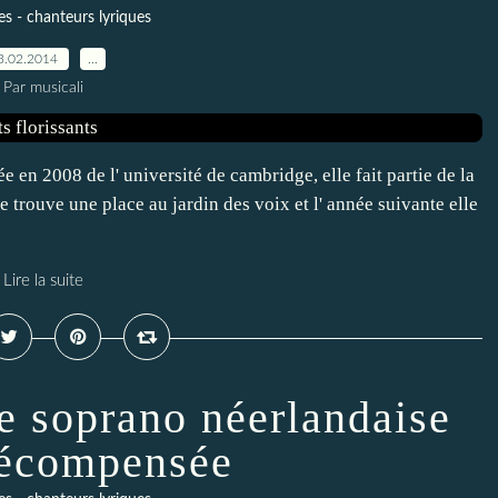
s - chanteurs lyriques
3.02.2014
…
Par musicali
 en 2008 de l' université de cambridge, elle fait partie de la
e trouve une place au jardin des voix et l' année suivante elle
Lire la suite
ne soprano néerlandaise
récompensée