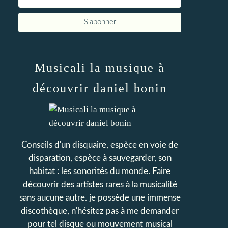
Musicali la musique à
découvrir daniel bonin
Conseils d'un disquaire, espèce en voie de
disparation, espèce à sauvegarder, son
habitat : les sonorités du monde. Faire
découvrir des artistes rares à la musicalité
sans aucune autre. je possède une immense
discothèque, n'hésitez pas à me demander
pour tel disque ou mouvement musical