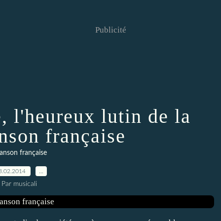
Publicité
 l'heureux lutin de la
nson française
anson française
3.02.2014
…
Par musicali