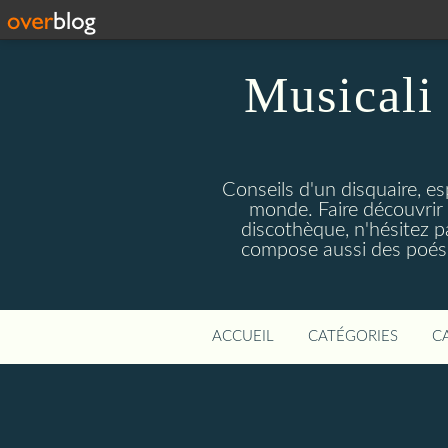
Musicali 
Conseils d'un disquaire, es
monde. Faire découvrir 
discothèque, n'hésitez 
compose aussi des poésie
ACCUEIL
CATÉGORIES
C