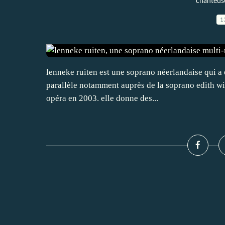
chanteuse
1
lenneke ruiten est une soprano néerlandaise qui a é
parallèle notamment auprès de la soprano edith wie
opéra en 2003. elle donne des...