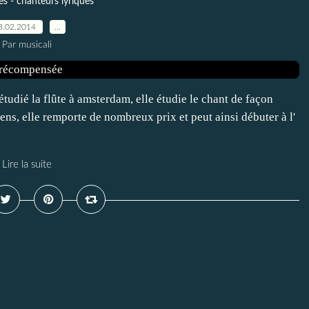
s - chanteurs lyriques
3.02.2014
…
Par musicali
tudié la flûte à amsterdam, elle étudie le chant de façon
ns, elle remporte de nombreux prix et peut ainsi débuter à l'
Lire la suite