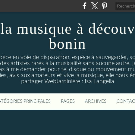
la musique à découv
bonin
pèce en voie de disparation, espèce à sauvegarder, so
des artistes rares à la musicalité sans aucune autre
pas à me demander pour tel disque ou mouvement musi
s, avis aux amateurs et vive la musique, elle nous 
partager WebJardinière : Isa Langella
ATÉGORIES PRINCIPALES
PAGES
ARCHIVES
CONTAC