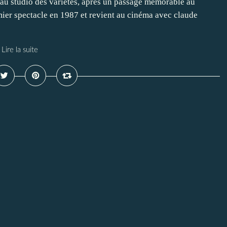
au studio des variétés, après un passage mémorable au
ier spectacle en 1987 et revient au cinéma avec claude
Lire la suite