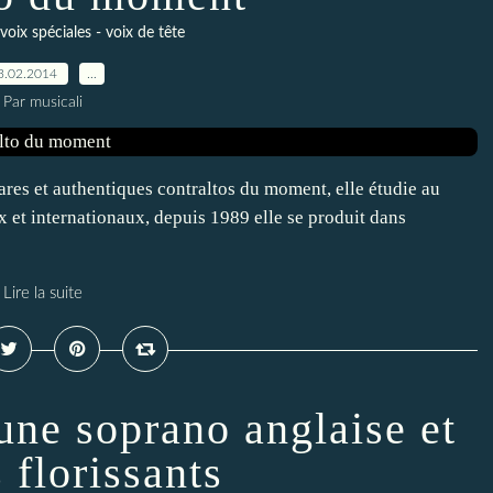
voix spéciales - voix de tête
3.02.2014
…
Par musicali
 rares et authentiques contraltos du moment, elle étudie au
x et internationaux, depuis 1989 elle se produit dans
Lire la suite
une soprano anglaise et
s florissants