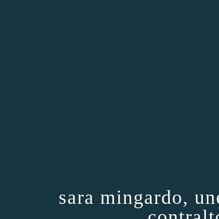
sara mingardo, un
contral