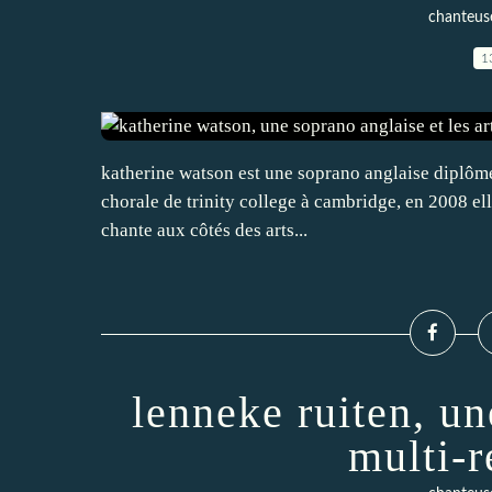
chanteuse
1
katherine watson est une soprano anglaise diplômée
chorale de trinity college à cambridge, en 2008 ell
chante aux côtés des arts...
lenneke ruiten, u
multi-