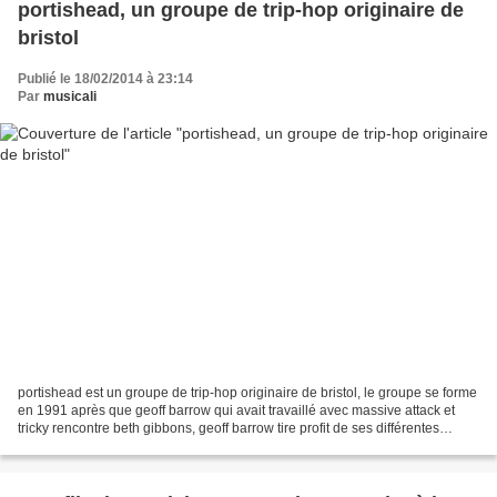
portishead, un groupe de trip-hop originaire de
bristol
Publié le 18/02/2014 à 23:14
Par
musicali
portishead est un groupe de trip-hop originaire de bristol, le groupe se forme
en 1991 après que geoff barrow qui avait travaillé avec massive attack et
tricky rencontre beth gibbons, geoff barrow tire profit de ses différentes
expériences en studio et...