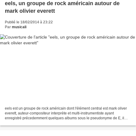
eels, un groupe de rock américain autour de
mark olivier everett
Publié le 18/02/2014 à 23:22
Par
musicali
eels est un groupe de rock américain dont l'élément central est mark oliver
everett, auteur-compositeur interprète et multi-instrumentiste ayant
enregistré précedemment quelques albums sous le pseudonyme de E, il
choisit les musiciens qui l' entourent...