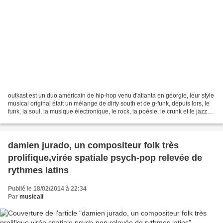
outkast est un duo américain de hip-hop venu d'atlanta en géorgie, leur style
musical original était un mélange de dirty south et de g-funk, depuis lors, le
funk, la soul, la musique électronique, le rock, la poésie, le crunk et le jazz
ont été rajoutés...
damien jurado, un compositeur folk très
prolifique,virée spatiale psych-pop relevée de
rythmes latins
Publié le 18/02/2014 à 22:34
Par
musicali