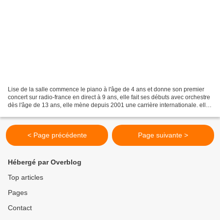
Lise de la salle commence le piano à l'âge de 4 ans et donne son premier
concert sur radio-france en direct à 9 ans, elle fait ses débuts avec orchestre
dès l'âge de 13 ans, elle mène depuis 2001 une carrière internationale. elle
entretient une collaboration...
< Page précédente
Page suivante >
Hébergé par Overblog
Top articles
Pages
Contact