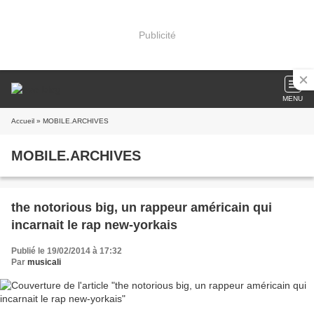
Publicité
MENU
Accueil
» MOBILE.ARCHIVES
MOBILE.ARCHIVES
the notorious big, un rappeur américain qui
incarnait le rap new-yorkais
Publié le 19/02/2014 à 17:32
Par
musicali