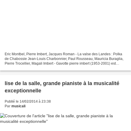
Eric Montbel, Pierre Imbert, Jacques Roman - La valse des Landes : Polka
de Chabossie Jean-Louis Charbonnier, Paul Rousseau, Mauricia Buraglia,
Pierre Trocellier, Magali Imbert - Gavotte pierre imbert (1953-2001) est
décédé à l'âge de 47 ans suite à un...
lise de la salle, grande pianiste à la musicalité
exceptionnelle
Publié le 14/02/2014 à 23:38
Par
musicali