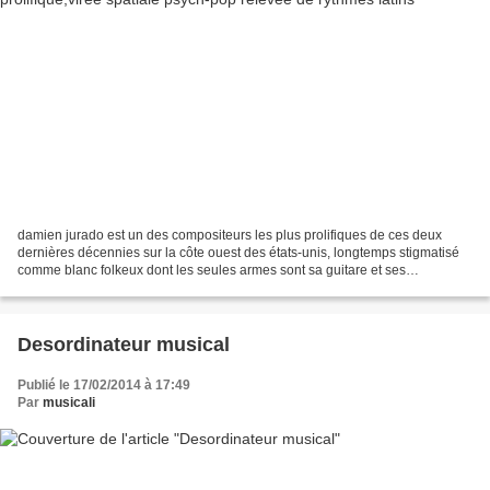
damien jurado est un des compositeurs les plus prolifiques de ces deux
dernières décennies sur la côte ouest des états-unis, longtemps stigmatisé
comme blanc folkeux dont les seules armes sont sa guitare et ses
confessions, il possède aujourd' hui plus...
Desordinateur musical
Publié le 17/02/2014 à 17:49
Par
musicali