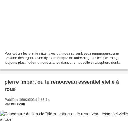
Pour toutes les oreilles attentives qui nous suivent, vous remarquerez une
certaine désorganisation dysharmonique de notre blog musical Overblog
toujours plus moderne nous a lancé dans une nouvelle stratosphère dont
nous ne maitrisons pas tous les codes.......
pierre imbert ou le renouveau essentiel vielle à
roue
Publié le 16/02/2014 à 23:34
Par
musicali