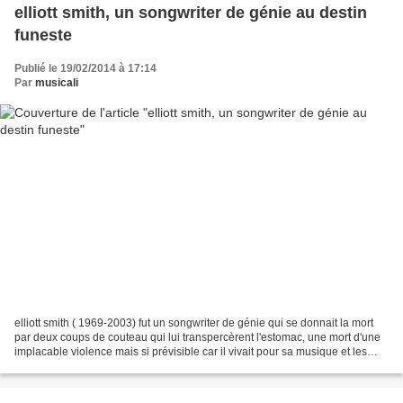
elliott smith, un songwriter de génie au destin
funeste
Publié le 19/02/2014 à 17:14
Par
musicali
elliott smith ( 1969-2003) fut un songwriter de génie qui se donnait la mort
par deux coups de couteau qui lui transpercèrent l'estomac, une mort d'une
implacable violence mais si prévisible car il vivait pour sa musique et les
tourments qui en résultaient,...