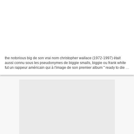
the notorious big de son vrai nom christopher wallace (1972-1997) était
aussi connu sous les pseudonymes de biggie smalls, biggie ou frank white
fut un rappeur américain qui à l'image de son premier album " ready to die "
en 1994 incarnait mieux que personne...