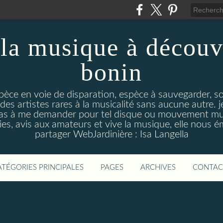
la musique à découv
bonin
pèce en voie de disparation, espèce à sauvegarder, so
des artistes rares à la musicalité sans aucune autre
pas à me demander pour tel disque ou mouvement musi
s, avis aux amateurs et vive la musique, elle nous 
partager WebJardinière : Isa Langella
ATÉGORIES PRINCIPALES
PAGES
ARCHIVES
CONTAC