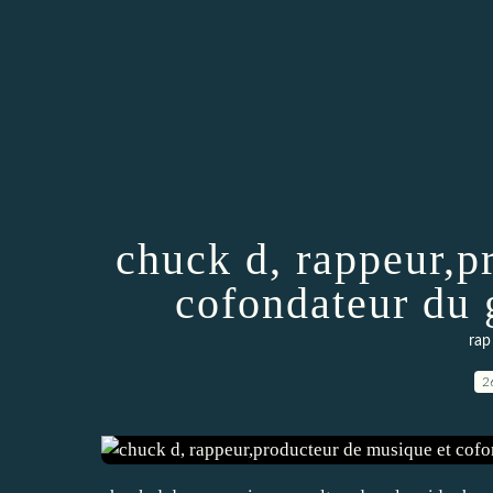
chuck d, rappeur,p
cofondateur du
rap
2