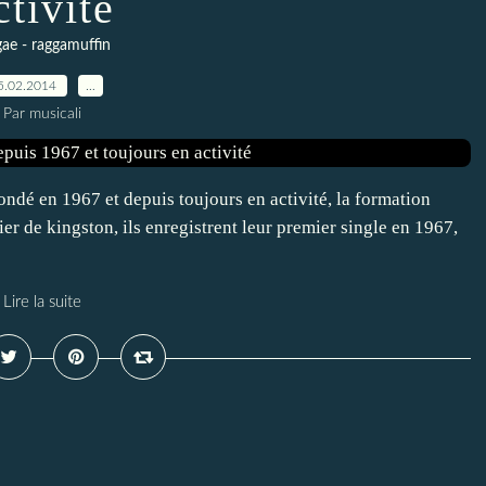
ctivité
gae - raggamuffin
5.02.2014
…
Par musicali
ondé en 1967 et depuis toujours en activité, la formation
er de kingston, ils enregistrent leur premier single en 1967,
Lire la suite