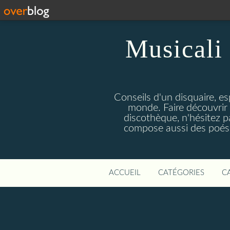
Musicali 
Conseils d'un disquaire, es
monde. Faire découvrir 
discothèque, n'hésitez 
compose aussi des poésie
ACCUEIL
CATÉGORIES
C