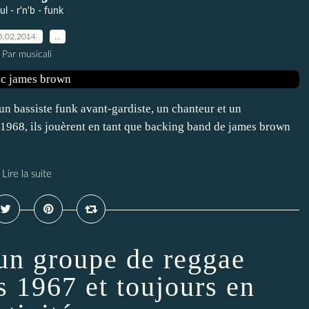
ul - r'n'b - funk
5.02.2014
…
Par musicali
 un bassiste funk avant-gardiste, un chanteur et un
n 1968, ils jouèrent en tant que backing band de james brown
Lire la suite
 un groupe de reggae
s 1967 et toujours en