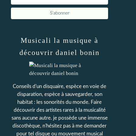
Musicali la musique à
découvrir daniel bonin
Conseils d'un disquaire, espèce en voie de
disparation, espèce à sauvegarder, son
habitat : les sonorités du monde. Faire
découvrir des artistes rares à la musicalité
sans aucune autre. je possède une immense
discothèque, n'hésitez pas à me demander
pour tel disque ou mouvement musical