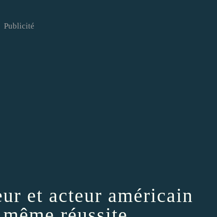
Publicité
eur et acteur américain
e même réussite