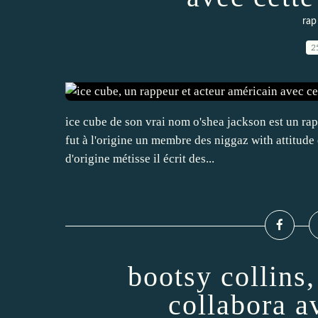
rap
2
ice cube de son vrai nom o'shea jackson est un rapp
fut à l'origine un membre des niggaz with attitude 
d'origine métisse il écrit des...
bootsy collins,
collabora 