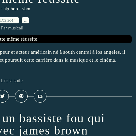
 - hip-hop - slam
5.02.2014
…
Par musicali
eur et acteur américain né à south central à los angeles, il
et poursuit cette carrière dans la musique et le cinéma,
Lire la suite
 un bassiste fou qui
avec james brown