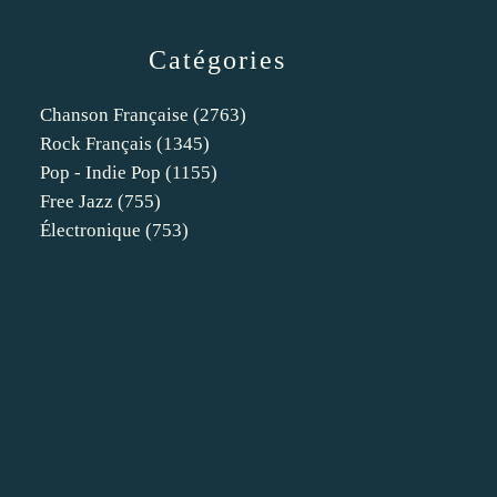
Catégories
Chanson Française
(2763)
Rock Français
(1345)
Pop - Indie Pop
(1155)
Free Jazz
(755)
Électronique
(753)