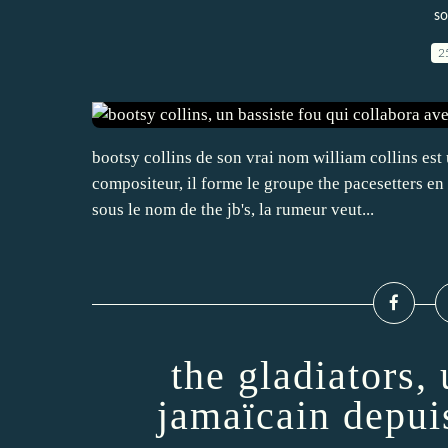
so
2
bootsy collins de son vrai nom william collins est
compositeur, il forme le groupe the pacesetters e
sous le nom de the jb's, la rumeur veut...
the gladiators,
jamaïcain depui