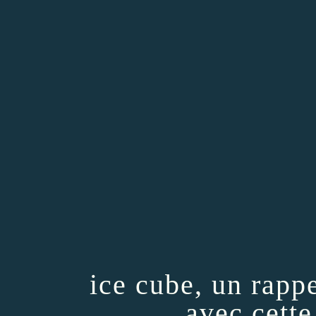
ice cube, un rapp
avec cett