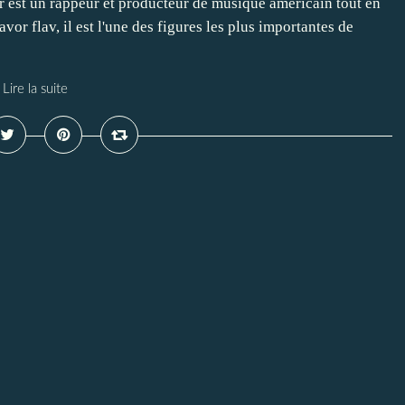
 est un rappeur et producteur de musique américain tout en
or flav, il est l'une des figures les plus importantes de
Lire la suite