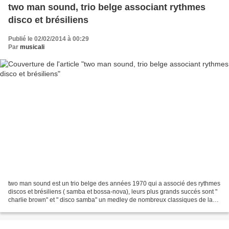
two man sound, trio belge associant rythmes
disco et brésiliens
Publié le 02/02/2014 à 00:29
Par
musicali
two man sound est un trio belge des années 1970 qui a associé des rythmes
discos et brésiliens ( samba et bossa-nova), leurs plus grands succés sont "
charlie brown" et " disco samba" un medley de nombreux classiques de la
musique latino-américaine. deux...