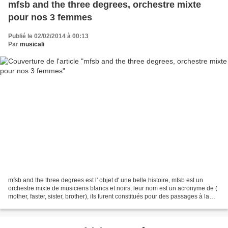
mfsb and the three degrees, orchestre mixte
pour nos 3 femmes
Publié le 02/02/2014 à 00:13
Par
musicali
mfsb and the three degrees est l' objet d' une belle histoire, mfsb est un
orchestre mixte de musiciens blancs et noirs, leur nom est un acronyme de (
mother, faster, sister, brother), ils furent constitués pour des passages à la
télévision. three degrees...