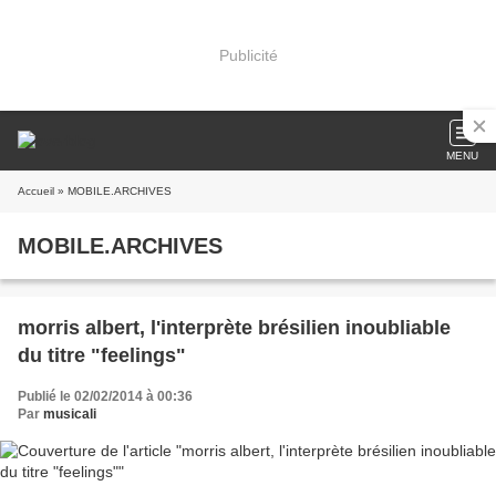
Publicité
MENU
Accueil
» MOBILE.ARCHIVES
MOBILE.ARCHIVES
morris albert, l'interprète brésilien inoubliable
du titre "feelings"
Publié le 02/02/2014 à 00:36
Par
musicali