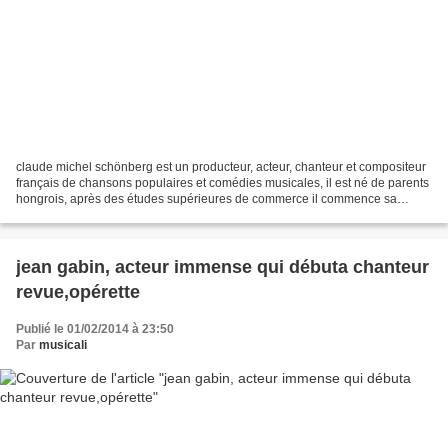
claude michel schönberg est un producteur, acteur, chanteur et compositeur
français de chansons populaires et comédies musicales, il est né de parents
hongrois, après des études supérieures de commerce il commence sa
carrière en tant que pianiste-chanteur...
jean gabin, acteur immense qui débuta chanteur
revue,opérette
Publié le 01/02/2014 à 23:50
Par
musicali