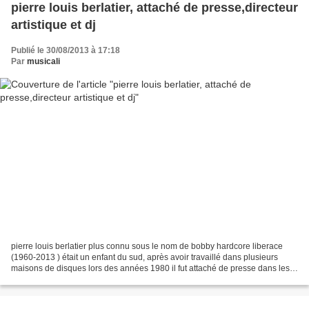
pierre louis berlatier, attaché de presse,directeur
artistique et dj
Publié le 30/08/2013 à 17:18
Par
musicali
pierre louis berlatier plus connu sous le nom de bobby hardcore liberace
(1960-2013 ) était un enfant du sud, après avoir travaillé dans plusieurs
maisons de disques lors des années 1980 il fut attaché de presse dans les
années 1990 notamment au sein...