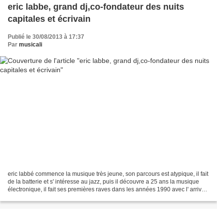
eric labbe, grand dj,co-fondateur des nuits
capitales et écrivain
Publié le 30/08/2013 à 17:37
Par
musicali
eric labbé commence la musique très jeune, son parcours est atypique, il fait
de la batterie et s' intéresse au jazz, puis il découvre a 25 ans la musique
électronique, il fait ses premières raves dans les années 1990 avec l' arrivée
des spiral tribe...