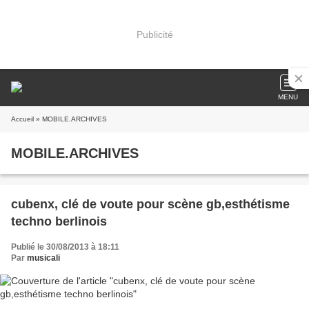
Publicité
MENU
Accueil
» MOBILE.ARCHIVES
MOBILE.ARCHIVES
cubenx, clé de voute pour scène gb,esthétisme
techno berlinois
Publié le 30/08/2013 à 18:11
Par
musicali