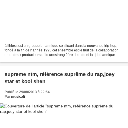
faithless est un groupe britannique se situant dans la mouvance trip-hop,
fondé a la fin de l' année 1995 cet ensemble est le fruit de la collaboration
entre deux producteurs rollo armstrong frère de dido et la dj britannique
sister bliss reconvertie...
supreme ntm, référence suprême du rap,joey
star et kool shen
Publié le 29/08/2013 à 22:54
Par
musicali