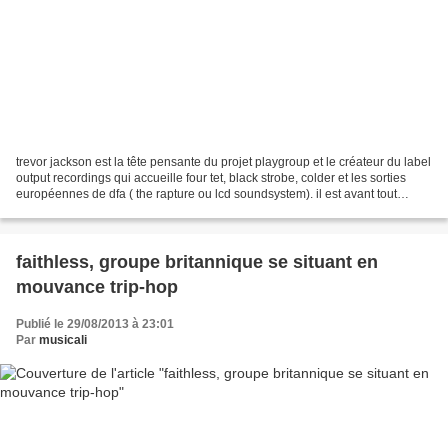
trevor jackson est la tête pensante du projet playgroup et le créateur du label
output recordings qui accueille four tet, black strobe, colder et les sorties
européennes de dfa ( the rapture ou lcd soundsystem). il est avant tout
connu comme le déclencheur...
faithless, groupe britannique se situant en
mouvance trip-hop
Publié le 29/08/2013 à 23:01
Par
musicali