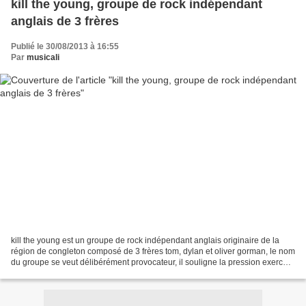
kill the young, groupe de rock indépendant
anglais de 3 frères
Publié le 30/08/2013 à 16:55
Par
musicali
kill the young est un groupe de rock indépendant anglais originaire de la
région de congleton composé de 3 frères tom, dylan et oliver gorman, le nom
du groupe se veut délibérément provocateur, il souligne la pression exercée
par la société de consommation...