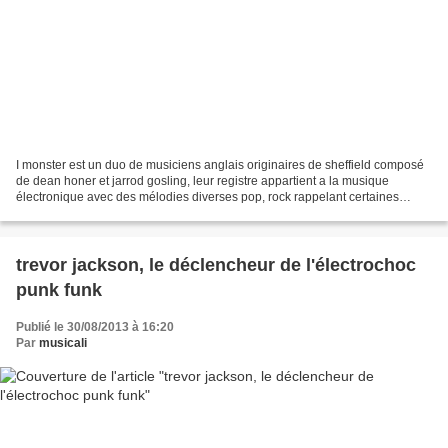
I monster est un duo de musiciens anglais originaires de sheffield composé
de dean honer et jarrod gosling, leur registre appartient a la musique
électronique avec des mélodies diverses pop, rock rappelant certaines
musiques de films. leur premier album...
trevor jackson, le déclencheur de l'électrochoc
punk funk
Publié le 30/08/2013 à 16:20
Par
musicali