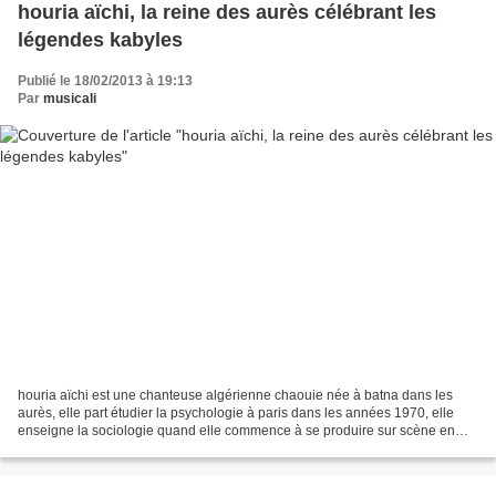
houria aïchi, la reine des aurès célébrant les
légendes kabyles
Publié le 18/02/2013 à 19:13
Par
musicali
houria aïchi est une chanteuse algérienne chaouie née à batna dans les
aurès, elle part étudier la psychologie à paris dans les années 1970, elle
enseigne la sociologie quand elle commence à se produire sur scène en
1985 pour interpréter des chants traditionnels...