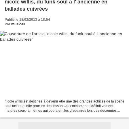
nicole willis, du funk-soul à l' ancienne en
ballades cuivrées
Publié le 18/02/2013 à 18:54
Par
musicali
nicole willis est destinée à devenir être une des grandes actrices de la scène
soul actuelle, elle procure des frissons aux mélomanes définitivement
matures ceux-là mêmes qui couraient les disquaires lors des décennies
1960 et 1970. son troisième album...