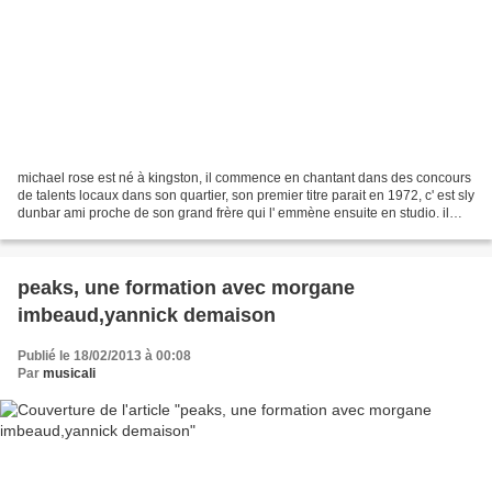
michael rose est né à kingston, il commence en chantant dans des concours
de talents locaux dans son quartier, son premier titre parait en 1972, c' est sly
dunbar ami proche de son grand frère qui l' emmène ensuite en studio. il
enregistre pour le producteur...
peaks, une formation avec morgane
imbeaud,yannick demaison
Publié le 18/02/2013 à 00:08
Par
musicali