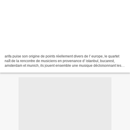
arifa puise son origine de points réellement divers de l' europe, le quartet
naît de la rencontre de musiciens en provenance d' istanbul, bucarest,
amsterdam et munich, ils jouent ensemble une musique décloisonnant les
esthétiques s' inspirant des formes...