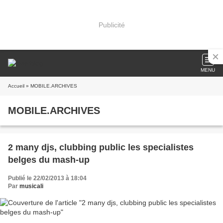
Publicité
MENU
Accueil
» MOBILE.ARCHIVES
MOBILE.ARCHIVES
2 many djs, clubbing public les specialistes
belges du mash-up
Publié le 22/02/2013 à 18:04
Par
musicali