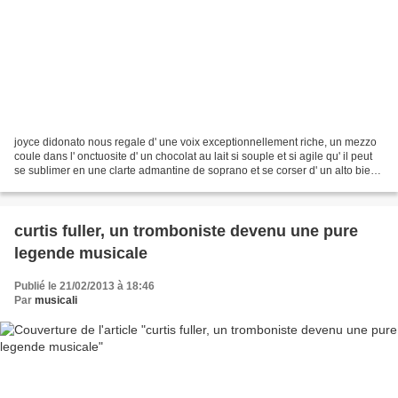
joyce didonato nous regale d' une voix exceptionnellement riche, un mezzo
coule dans l' onctuosite d' un chocolat au lait si souple et si agile qu' il peut
se sublimer en une clarte admantine de soprano et se corser d' un alto bien
timbre. un charisme...
curtis fuller, un tromboniste devenu une pure
legende musicale
Publié le 21/02/2013 à 18:46
Par
musicali