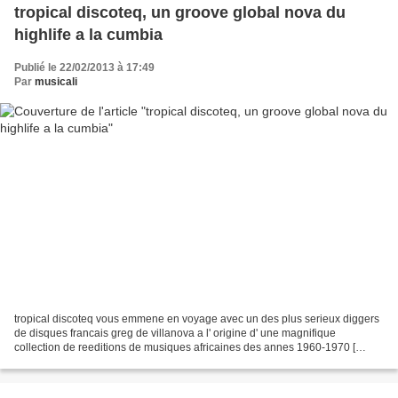
tropical discoteq, un groove global nova du
highlife a la cumbia
Publié le 22/02/2013 à 17:49
Par
musicali
tropical discoteq vous emmene en voyage avec un des plus serieux diggers
de disques francais greg de villanova a l' origine d' une magnifique
collection de reeditions de musiques africaines des annes 1960-1970 [
orchestra baobab, super rail band, moussa...