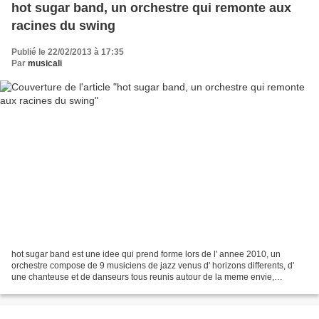
hot sugar band, un orchestre qui remonte aux
racines du swing
Publié le 22/02/2013 à 17:35
Par
musicali
hot sugar band est une idee qui prend forme lors de l' annee 2010, un
orchestre compose de 9 musiciens de jazz venus d' horizons differents, d'
une chanteuse et de danseurs tous reunis autour de la meme envie,
remonter aux racines du swing. le hot sugar...