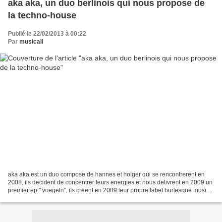
aka aka, un duo berlinois qui nous propose de
la techno-house
Publié le 22/02/2013 à 00:22
Par
musicali
aka aka est un duo compose de hannes et holger qui se rencontrerent en
2008, ils decident de concentrer leurs energies et nous delivrent en 2009 un
premier ep '' voegeln'', ils creent en 2009 leur propre label burlesque music
qui contiendra des influences...