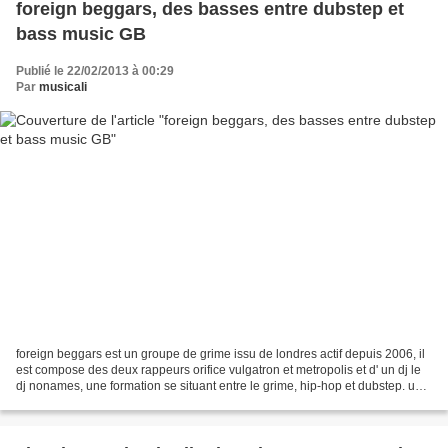
foreign beggars, des basses entre dubstep et
bass music GB
Publié le 22/02/2013 à 00:29
Par
musicali
foreign beggars est un groupe de grime issu de londres actif depuis 2006, il
est compose des deux rappeurs orifice vulgatron et metropolis et d' un dj le
dj nonames, une formation se situant entre le grime, hip-hop et dubstep. un
bombardement de basses...