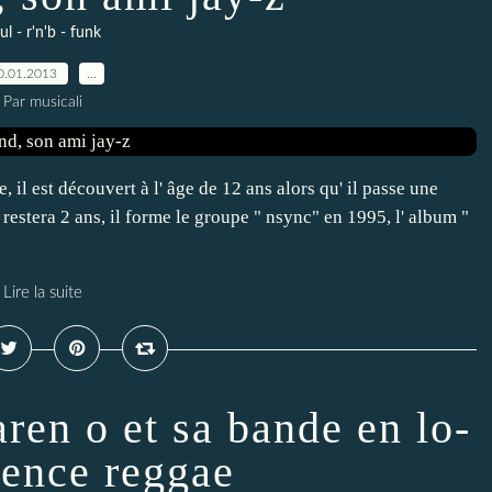
ul - r'n'b - funk
0.01.2013
…
Par musicali
 il est découvert à l' âge de 12 ans alors qu' il passe une
restera 2 ans, il forme le groupe " nsync" en 1995, l' album "
Lire la suite
ren o et sa bande en lo-
luence reggae