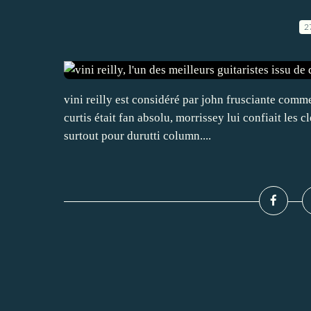
2
vini reilly est considéré par john frusciante comme
curtis était fan absolu, morrissey lui confiait les 
surtout pour durutti column....