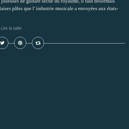
s joueuses de guitare sèche du royaume, il faut désormais
laises pâles que l' industrie musicale a envoyées aux états-
Lire la suite