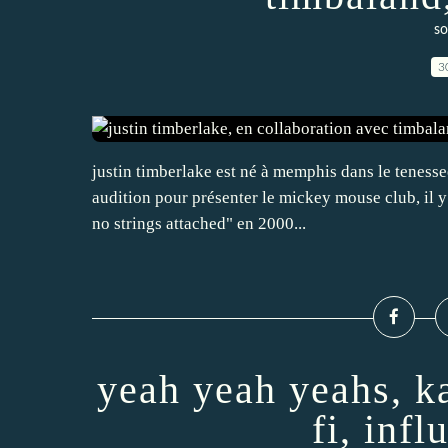
so
3
justin timberlake est né à memphis dans le tenessee,
audition pour présenter le mickey mouse club, il y 
no strings attached" en 2000...
yeah yeah yeahs, ka
fi, inf