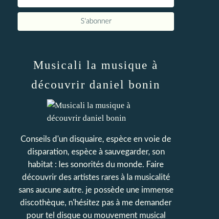
Musicali la musique à
découvrir daniel bonin
Conseils d'un disquaire, espèce en voie de
disparation, espèce à sauvegarder, son
habitat : les sonorités du monde. Faire
découvrir des artistes rares à la musicalité
sans aucune autre. je possède une immense
discothèque, n'hésitez pas à me demander
pour tel disque ou mouvement musical