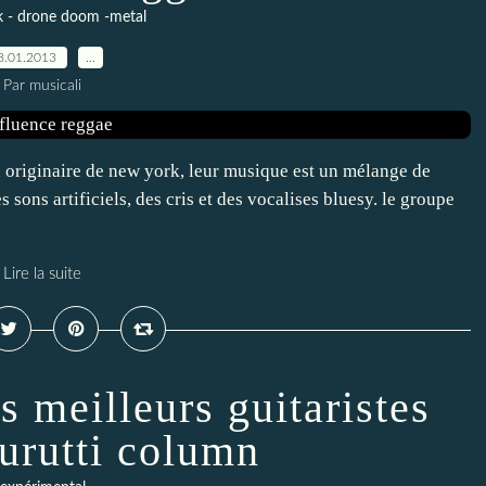
k - drone doom -metal
8.01.2013
…
Par musicali
 originaire de new york, leur musique est un mélange de
 sons artificiels, des cris et des vocalises bluesy. le groupe
Lire la suite
es meilleurs guitaristes
durutti column