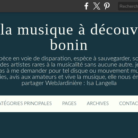
la musique à découv
bonin
pèce en voie de disparation, espèce à sauvegarder, so
des artistes rares à la musicalité sans aucune autre
pas à me demander pour tel disque ou mouvement musi
s, avis aux amateurs et vive la musique, elle nous 
partager WebJardinière : Isa Langella
ATÉGORIES PRINCIPALES
PAGES
ARCHIVES
CONTAC