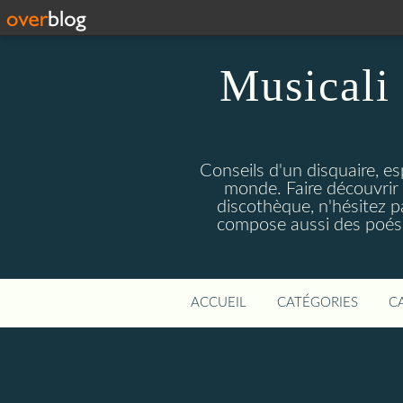
Musicali 
Conseils d'un disquaire, es
monde. Faire découvrir 
discothèque, n'hésitez 
compose aussi des poésie
ACCUEIL
CATÉGORIES
C