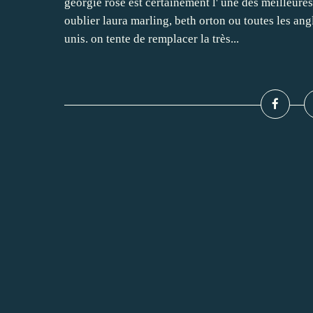
georgie rose est certainement l' une des meilleure
oublier laura marling, beth orton ou toutes les ang
unis. on tente de remplacer la très...