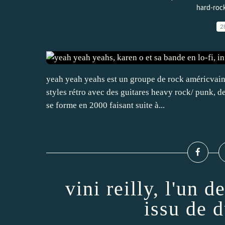
hard-roc
2
yeah yeah yeahs est un groupe de rock américvain
styles rétro avec des guitares heavy rock/ punk, des
se forme en 2000 faisant suite à...
vini reilly, l'un d
issu de 