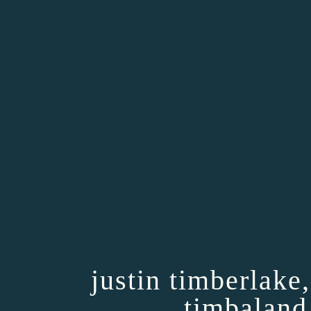
justin timberlake
timbaland