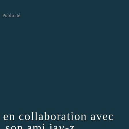
Publicité
, en collaboration avec
, son ami jay-z