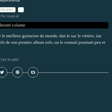
expérimental
7.01.2013
…
Par musicali
 le meilleur guitariste du monde, dan le sac le vénère, ian
clefs de son premier album solo, on le connait pourtant peu et
Lire la suite