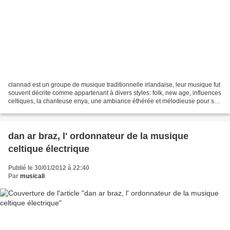
clannad est un groupe de musique traditionnelle irlandaise, leur musique fut
souvent décrite comme appartenant à divers styles: folk, new age, influences
celtiques, la chanteuse enya, une ambiance éthérée et mélodieuse pour son
irlande fit ses débuts...
dan ar braz, l' ordonnateur de la musique
celtique électrique
Publié le 30/01/2012 à 22:40
Par
musicali