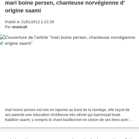
mari boine persen, chanteuse norvégienne d'
origine saami
Publié le 31/01/2012 à 23:39
Par
musicali
mari boine persen est née en laponie au bord de la norvège, elle reçoit de
ses parents une éducation chrétienne très stricte qui bannissait toute
tradition saami, y compris le chant traditionnel en raison de ses liens avec le
chamanisme. à l' âge de 20...