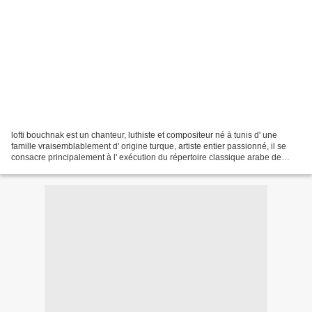
lofti bouchnak est un chanteur, luthiste et compositeur né à tunis d' une
famille vraisemblablement d' origine turque, artiste entier passionné, il se
consacre principalement à l' exécution du répertoire classique arabe de
tradition savante. interprète...