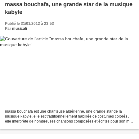
massa bouchafa, une grande star de la musique
kabyle
Publié le 31/01/2012 à 23:53
Par
musicali
massa bouchafa est une chanteuse algérienne, une grande star de la
musique kabyle, elle est traditionnellement habillée de costumes colorés ,
elle interprète de nombreuses chansons composées et écrites pour son mari
m'hend bouchafa. elle se fait connaitre...