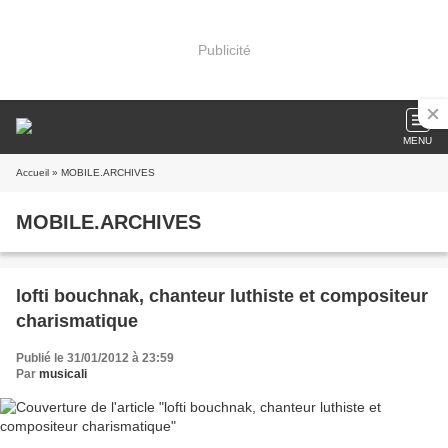
Publicité
MENU
Accueil
» MOBILE.ARCHIVES
MOBILE.ARCHIVES
lofti bouchnak, chanteur luthiste et compositeur
charismatique
Publié le 31/01/2012 à 23:59
Par
musicali