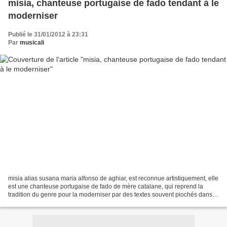
misia, chanteuse portugaise de fado tendant à le
moderniser
Publié le 31/01/2012 à 23:31
Par
musicali
misia alias susana maria alfonso de aghiar, est reconnue artistiquement, elle
est une chanteuse portugaise de fado de mère catalane, qui reprend la
tradition du genre pour la moderniser par des textes souvent piochés dans
les poètes portugais ( comme...