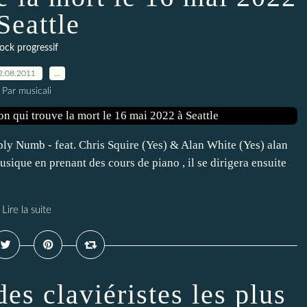
Seattle
ock progressif
2.08.2011
…
Par musicali
ly Numb - feat. Chris Squire (Yes) & Alan White (Yes) alan
sique en prenant des cours de piano , il se dirigera ensuite
Lire la suite
es claviéristes les plus