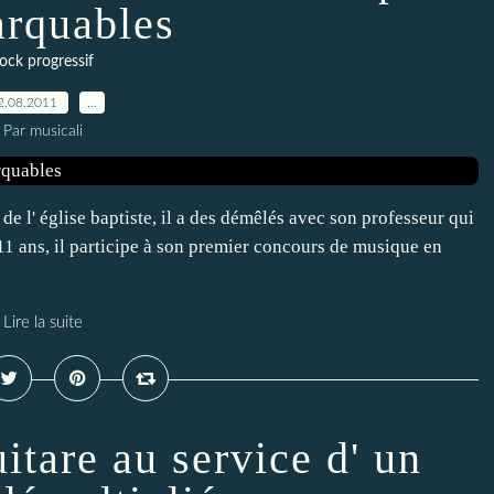
rquables
ock progressif
2.08.2011
…
Par musicali
e l' église baptiste, il a des démêlés avec son professeur qui
à 11 ans, il participe à son premier concours de musique en
Lire la suite
itare au service d' un