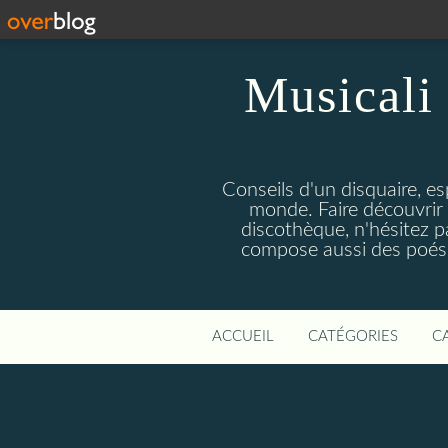
Musicali 
Conseils d'un disquaire, es
monde. Faire découvrir 
discothèque, n'hésitez 
compose aussi des poésie
ACCUEIL
CATÉGORIES
C