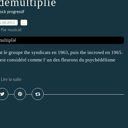
 démultiplié
ock progressif
1.08.2011
…
Par musicali
int le groupe the syndicats en 1963, puis the incrowd en 1965.
s est considéré comme l' un des fleurons du psychédélisme
Lire la suite