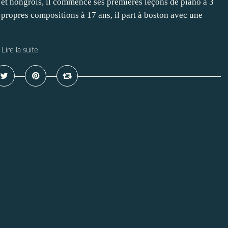
s et hongrois, il commence ses premières leçons de piano à 3
s propres compositions à 17 ans, il part à boston avec une
Lire la suite