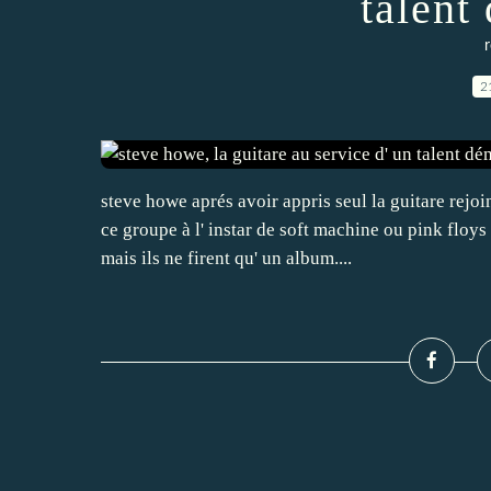
talent
r
2
steve howe aprés avoir appris seul la guitare rejo
ce groupe à l' instar de soft machine ou pink floy
mais ils ne firent qu' un album....