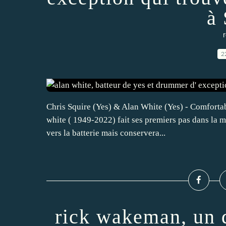
à 
r
2
Chris Squire (Yes) & Alan White (Yes) - Comfortab
white ( 1949-2022) fait ses premiers pas dans la mu
vers la batterie mais conservera...
rick wakeman, un d