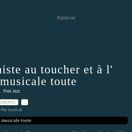
Publicité
niste au toucher et à l'
 musicale toute
Free Jazz
2.08.2011
…
Par musicali