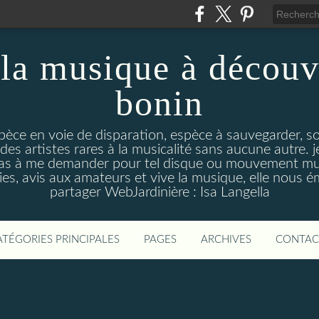
la musique à découv
bonin
pèce en voie de disparation, espèce à sauvegarder, so
des artistes rares à la musicalité sans aucune autre
pas à me demander pour tel disque ou mouvement musi
s, avis aux amateurs et vive la musique, elle nous 
partager WebJardinière : Isa Langella
ATÉGORIES PRINCIPALES
PAGES
ARCHIVES
CONTAC