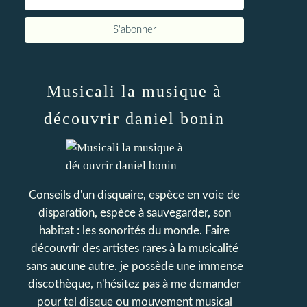
Musicali la musique à
découvrir daniel bonin
Conseils d'un disquaire, espèce en voie de
disparation, espèce à sauvegarder, son
habitat : les sonorités du monde. Faire
découvrir des artistes rares à la musicalité
sans aucune autre. je possède une immense
discothèque, n'hésitez pas à me demander
pour tel disque ou mouvement musical