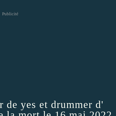
Publicité
ur de yes et drummer d'
e la mort le 16 mai 2022