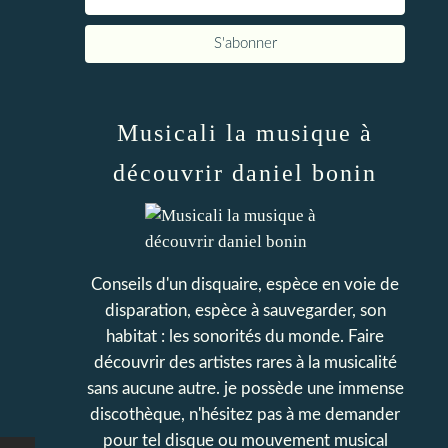
Musicali la musique à
découvrir daniel bonin
Conseils d'un disquaire, espèce en voie de
disparation, espèce à sauvegarder, son
habitat : les sonorités du monde. Faire
découvrir des artistes rares à la musicalité
sans aucune autre. je possède une immense
discothèque, n'hésitez pas à me demander
pour tel disque ou mouvement musical