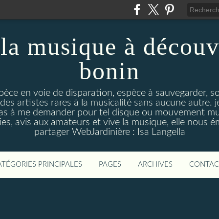
la musique à découv
bonin
pèce en voie de disparation, espèce à sauvegarder, so
des artistes rares à la musicalité sans aucune autre
pas à me demander pour tel disque ou mouvement musi
s, avis aux amateurs et vive la musique, elle nous 
partager WebJardinière : Isa Langella
ATÉGORIES PRINCIPALES
PAGES
ARCHIVES
CONTAC