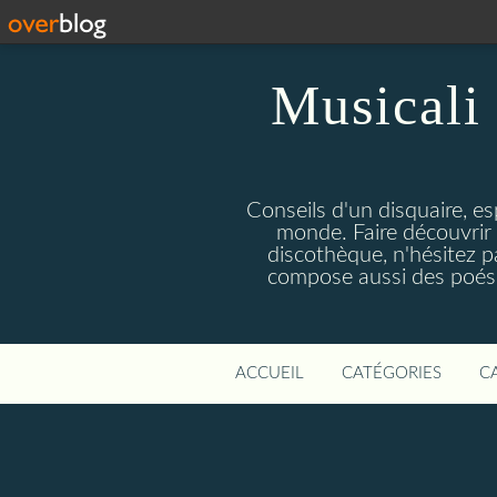
Musicali 
Conseils d'un disquaire, es
monde. Faire découvrir 
discothèque, n'hésitez 
compose aussi des poésie
ACCUEIL
CATÉGORIES
C