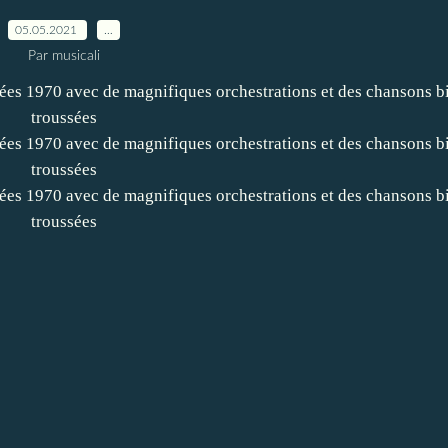
05.05.2021
…
Par musicali