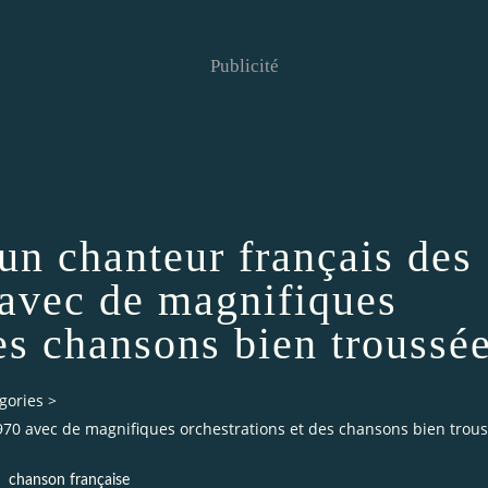
Publicité
n chanteur français des
avec de magnifiques
des chansons bien troussé
gories
>
70 avec de magnifiques orchestrations et des chansons bien trou
chanson française