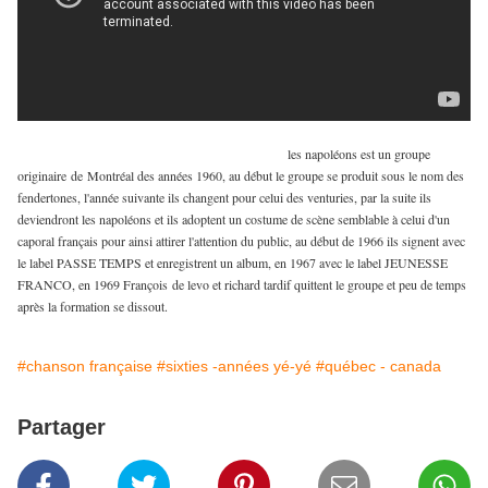
les napoléons est un groupe
originaire de Montréal des années 1960, au début le groupe se produit sous le nom des
fendertones, l'année suivante ils changent pour celui des venturies, par la suite ils
deviendront les napoléons et ils adoptent un costume de scène semblable à celui d'un
caporal français pour ainsi attirer l'attention du public, au début de 1966 ils signent avec
le label PASSE TEMPS et enregistrent un album, en 1967 avec le label JEUNESSE
FRANCO, en 1969 François de levo et richard tardif quittent le groupe et peu de temps
après la formation se dissout.
#chanson française
#sixties -années yé-yé
#québec - canada
Partager