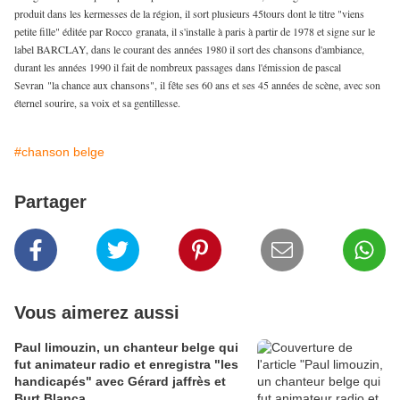
produit dans les kermesses de la région, il sort plusieurs 45tours dont le titre "viens
petite fille" éditée par Rocco granata, il s'installe à paris à partir de 1978 et signe sur le
label BARCLAY, dans le courant des années 1980 il sort des chansons d'ambiance,
durant les années 1990 il fait de nombreux passages dans l'émission de pascal
Sevran "la chance aux chansons", il fête ses 60 ans et ses 45 années de scène, avec son
éternel sourire, sa voix et sa gentillesse.
#chanson belge
Partager
Vous aimerez aussi
Paul limouzin, un chanteur belge qui
fut animateur radio et enregistra "les
handicapés" avec Gérard jaffrès et
Burt Blanca