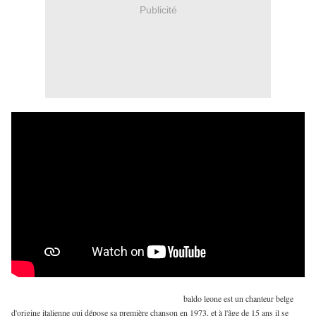
Publicité
baldo leone est un chanteur belge
d'origine italienne qui dépose sa première chanson en 1973, et à l'âge de 15 ans il se