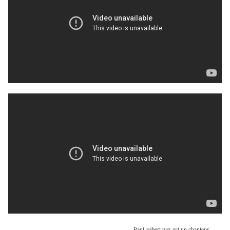
Paul robert pax est un chanteur