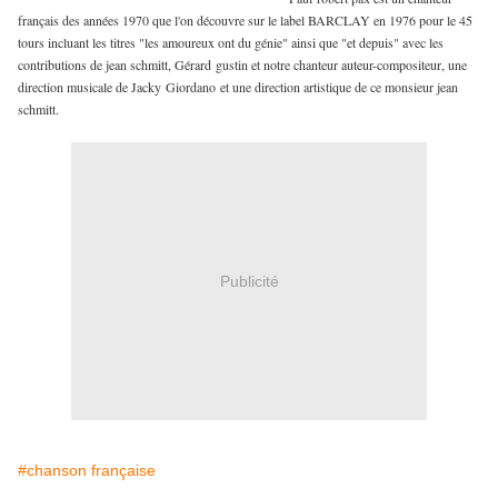
français des années 1970 que l'on découvre sur le label BARCLAY en 1976 pour le 45
tours incluant les titres "les amoureux ont du génie" ainsi que "et depuis" avec les
contributions de jean schmitt, Gérard gustin et notre chanteur auteur-compositeur, une
direction musicale de Jacky Giordano et une direction artistique de ce monsieur jean
schmitt.
Publicité
#chanson française