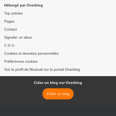
"sans toi"
avec "les sœurs fâchées"
Hébergé par Overblog
ou "le prix à payer" >
Top articles
Pages
Contact
Signaler un abus
C.G.U.
Cookies et données personnelles
Préférences cookies
Voir le profil de Musicali sur le portail Overblog
Créer un blog sur Overblog
Créer un blog