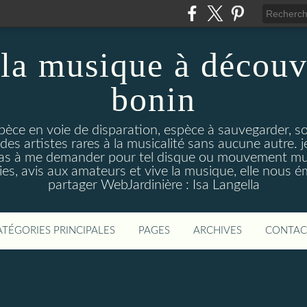
la musique à découv
bonin
pèce en voie de disparation, espèce à sauvegarder, so
des artistes rares à la musicalité sans aucune autre
pas à me demander pour tel disque ou mouvement musi
s, avis aux amateurs et vive la musique, elle nous 
partager WebJardinière : Isa Langella
ATÉGORIES PRINCIPALES
PAGES
ARCHIVES
CONTAC