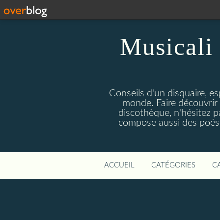
Musicali 
Conseils d'un disquaire, es
monde. Faire découvrir 
discothèque, n'hésitez 
compose aussi des poésie
ACCUEIL
CATÉGORIES
C