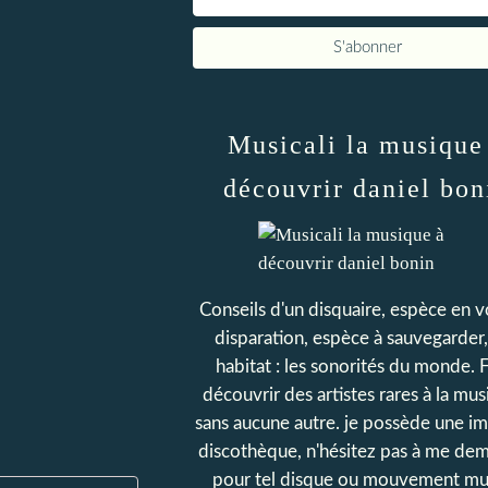
Musicali la musique
découvrir daniel bon
Conseils d'un disquaire, espèce en v
disparation, espèce à sauvegarder,
habitat : les sonorités du monde. F
découvrir des artistes rares à la musi
sans aucune autre. je possède une 
discothèque, n'hésitez pas à me de
pour tel disque ou mouvement mus