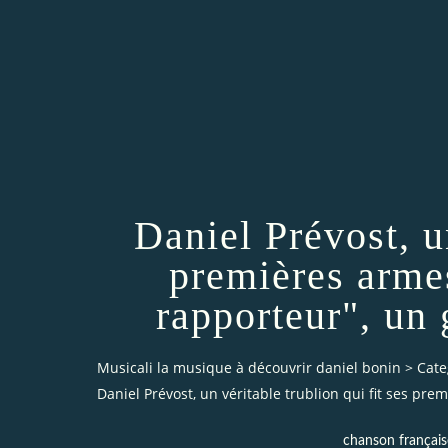
Daniel Prévost, un
premières armes
rapporteur", un
Musicali la musique à découvrir daniel bonin
>
Cate
Daniel Prévost, un véritable trublion qui fit ses pr
chanson français