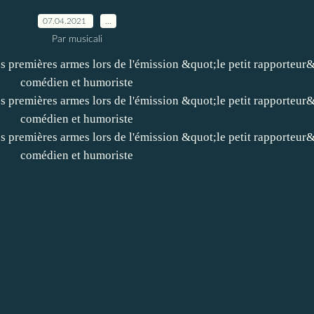
07.04.2021
…
Par musicali