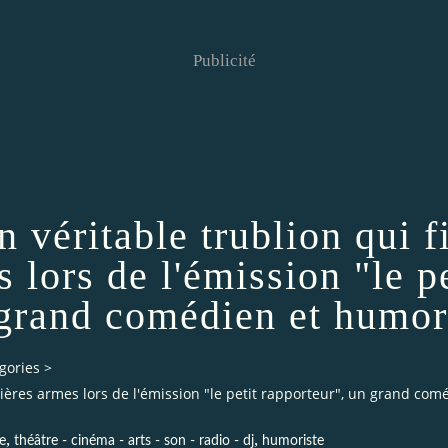
Publicité
 véritable trublion qui fi
 lors de l'émission "le pe
 grand comédien et humor
gories
>
emières armes lors de l'émission "le petit rapporteur", un grand co
,
,
e
théâtre - cinéma - arts - son - radio - dj
humoriste