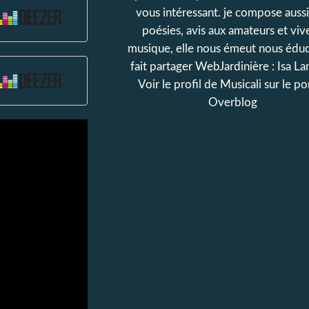
vous intéressant. je compose aussi
poésies, avis aux amateurs et vive
musique, elle nous émeut nous édu
fait partager WebJardinière : Isa La
Voir le profil de
Musicali
sur le por
Overblog