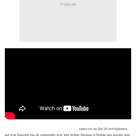
Publicité
smerz est un duo de norvégiennes
qui n'en finissent pas de surprendre avec leur techno féerique et brutale aux accents pop