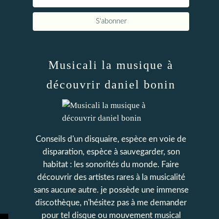
Musicali la musique à
découvrir daniel bonin
Conseils d'un disquaire, espèce en voie de
disparation, espèce à sauvegarder, son
habitat : les sonorités du monde. Faire
découvrir des artistes rares à la musicalité
sans aucune autre. je possède une immense
discothèque, n'hésitez pas à me demander
pour tel disque ou mouvement musical