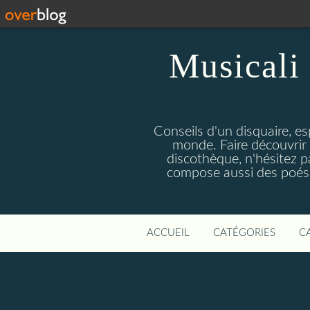
Musicali 
Conseils d'un disquaire, es
monde. Faire découvrir 
discothèque, n'hésitez 
compose aussi des poésie
ACCUEIL
CATÉGORIES
C