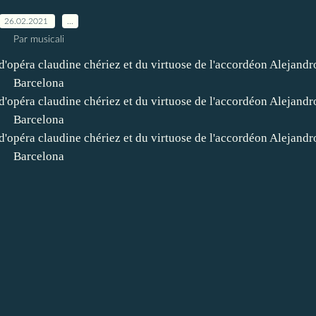
26.02.2021
…
Par musicali