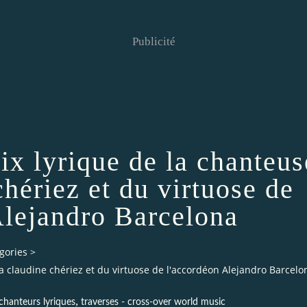
Publicité
oix lyrique de la chanteus
chériez et du virtuose de
Alejandro Barcelona
gories
>
ra claudine chériez et du virtuose de l'accordéon Alejandro Barcelo
,
chanteurs lyriques
traverses - cross-over world music