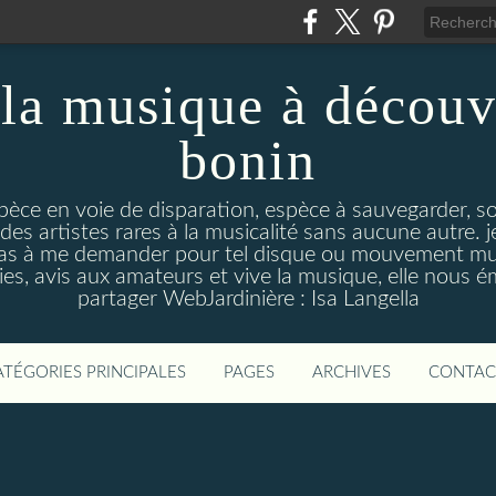
la musique à découv
bonin
pèce en voie de disparation, espèce à sauvegarder, so
des artistes rares à la musicalité sans aucune autre
pas à me demander pour tel disque ou mouvement musi
s, avis aux amateurs et vive la musique, elle nous 
partager WebJardinière : Isa Langella
ATÉGORIES PRINCIPALES
PAGES
ARCHIVES
CONTAC