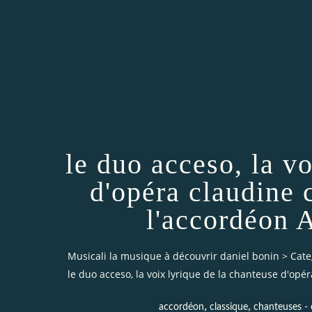
le duo acceso, la v
d'opéra claudine 
l'accordéon 
Musicali la musique à découvrir daniel bonin
>
Cate
le duo acceso, la voix lyrique de la chanteuse d'opé
,
,
accordéon
classique
chanteuses - 