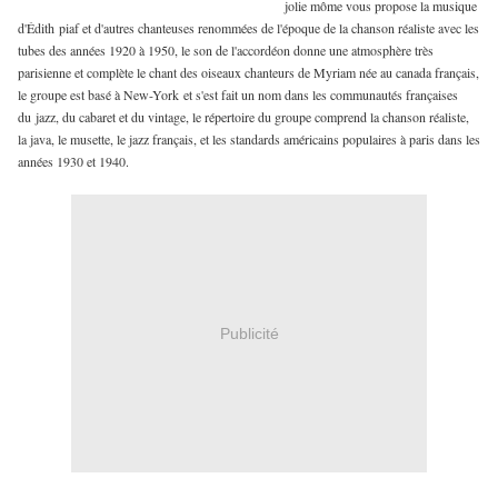
jolie môme vous propose la musique
d'Édith piaf et d'autres chanteuses renommées de l'époque de la chanson réaliste avec les
tubes des années 1920 à 1950, le son de l'accordéon donne une atmosphère très
parisienne et complète le chant des oiseaux chanteurs de Myriam née au canada français,
le groupe est basé à New-York et s'est fait un nom dans les communautés françaises
du jazz, du cabaret et du vintage, le répertoire du groupe comprend la chanson réaliste,
la java, le musette, le jazz français, et les standards américains populaires à paris dans les
années 1930 et 1940.
Publicité