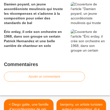
Damien poyard, un jeune
accordéoniste moulinois qui truste
les récompenses et s'adonne à la
composition pour créer des
standards de bal
Éric erday, il crée son orchestre en
1968, dans son groupe un certain
Patrick Hernandez et une belle
carrière de chanteur en solo
Commentaires
Ajouter un commentaire
< Diego gatte, une famille
benjemy, un artiste tunisien
d'accordéonistes de père
auteur-compositeur, dj et