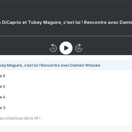
 DiCaprio et Tobey Maguire, c'est lui ! Rencontre avec Dam
bey Maguire, c'est lui ! Rencontre avec Damien Witecka
e 6
e 5
e 4
e 3
s créatrices de la VF !
e 2