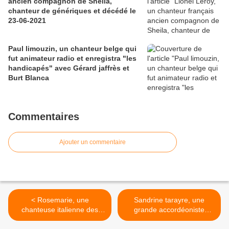
ancien compagnon de Sheila,
chanteur de génériques et décédé le
23-06-2021
Paul limouzin, un chanteur belge qui
fut animateur radio et enregistra "les
handicapés" avec Gérard jaffrès et
Burt Blanca
Commentaires
Ajouter un commentaire
< Rosemarie, une
Sandrine tarayre, une
chanteuse italienne des
grande accordéoniste
années 1960 et son hit
française qui enseigne