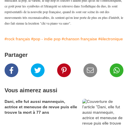
musicaux la pop, la variété, le hip-hop et l'électro s'allient plus qu'ils ne s'entrechoquent,
ce goût pour les symboles et l'étrangeté se retrouve dans l'esthétique du duo, ils sont
représentatifs de la nouvelle pop française, quand ils sont sur scène ils ont des
mouvements très reconnaissables, ils sentent qu'on leur porte de plus en plus d'intérêt, le
duo fait sienne la locution "chi va piano va sano".
#rock français
#pop - indie pop
#chanson française
#électronique
Partager
Vous aimerez aussi
Dani, elle fut aussi mannequin,
actrice et meneuse de revue puis elle
trouve la mort à 77 ans