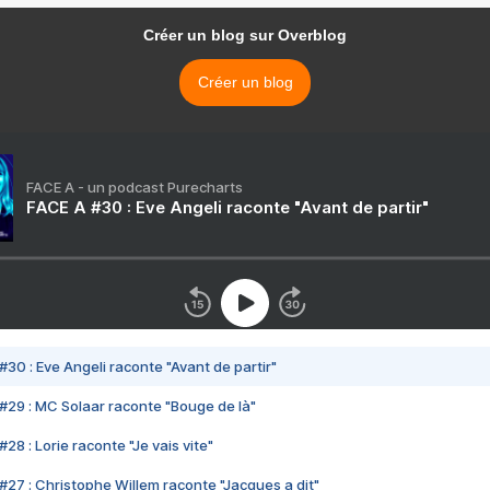
Créer un blog sur Overblog
Créer un blog
FACE A - un podcast Purecharts
FACE A #30 : Eve Angeli raconte "Avant de partir"
#30 : Eve Angeli raconte "Avant de partir"
#29 : MC Solaar raconte "Bouge de là"
28 : Lorie raconte "Je vais vite"
#27 : Christophe Willem raconte "Jacques a dit"