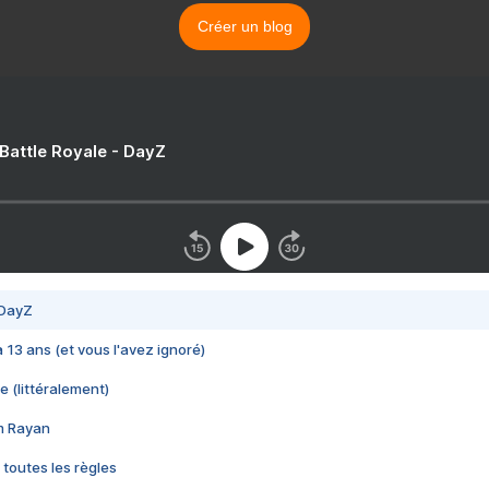
Créer un blog
 Battle Royale - DayZ
 DayZ
 a 13 ans (et vous l'avez ignoré)
e (littéralement)
im Rayan
 toutes les règles