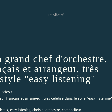
Publicité
 grand chef d'orchestre,
çais et arrangeur, très
style "easy listening"
gories
>
ur français et arrangeur, très célèbre dans le style "easy listening
,
,
,
icaux
easy listening
chefs d' orchestre
compositeur