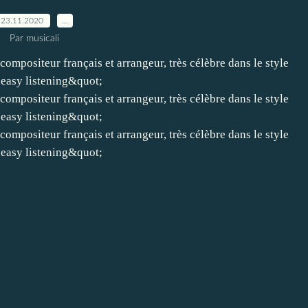
23.11.2020
…
Par musicali