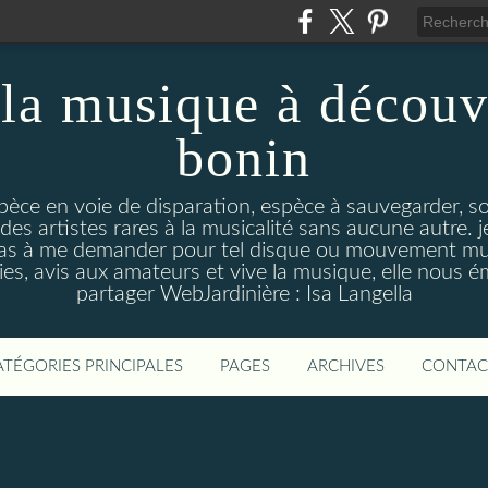
la musique à découv
bonin
pèce en voie de disparation, espèce à sauvegarder, so
des artistes rares à la musicalité sans aucune autre
pas à me demander pour tel disque ou mouvement musi
s, avis aux amateurs et vive la musique, elle nous 
partager WebJardinière : Isa Langella
ATÉGORIES PRINCIPALES
PAGES
ARCHIVES
CONTAC