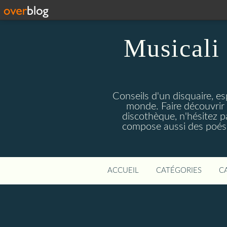
Musicali 
Conseils d'un disquaire, es
monde. Faire découvrir 
discothèque, n'hésitez 
compose aussi des poésie
ACCUEIL
CATÉGORIES
C