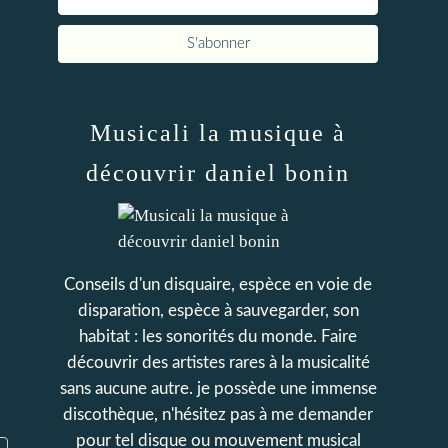
Musicali la musique à
découvrir daniel bonin
Conseils d'un disquaire, espèce en voie de
disparation, espèce à sauvegarder, son
habitat : les sonorités du monde. Faire
découvrir des artistes rares à la musicalité
sans aucune autre. je possède une immense
discothèque, n'hésitez pas à me demander
pour tel disque ou mouvement musical