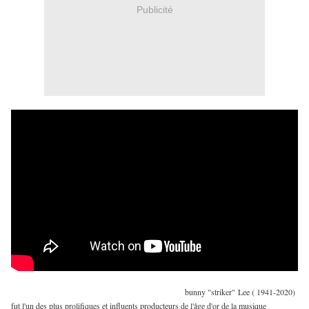
Publicité
bunny "striker"
Lee ( 1941-2020)
fut l'un des plus prolifiques et influents producteurs de l'âge d'or de la musique