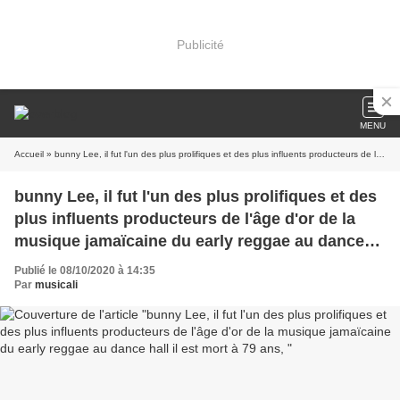
Publicité
MENU
Accueil
» bunny Lee, il fut l'un des plus prolifiques et des plus influents producteurs de l'âge d'or de la musique jamaïcaine du early reggae au dance hall il est mort à 79 ans,
bunny Lee, il fut l'un des plus prolifiques et des
plus influents producteurs de l'âge d'or de la
musique jamaïcaine du early reggae au dance
hall il est mort à 79 ans,
Publié le 08/10/2020 à 14:35
Par
musicali