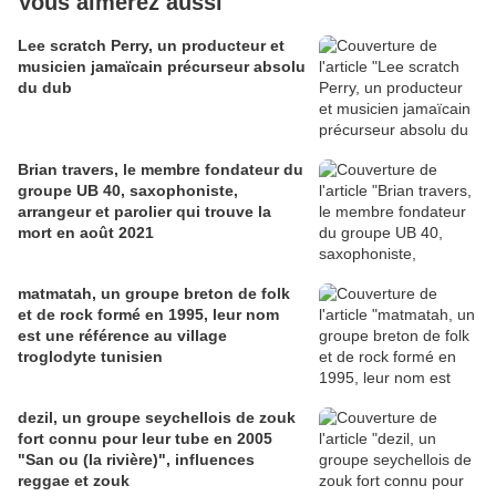
Vous aimerez aussi
Lee scratch Perry, un producteur et
musicien jamaïcain précurseur absolu
du dub
Brian travers, le membre fondateur du
groupe UB 40, saxophoniste,
arrangeur et parolier qui trouve la
mort en août 2021
matmatah, un groupe breton de folk
et de rock formé en 1995, leur nom
est une référence au village
troglodyte tunisien
dezil, un groupe seychellois de zouk
fort connu pour leur tube en 2005
"San ou (la rivière)", influences
reggae et zouk