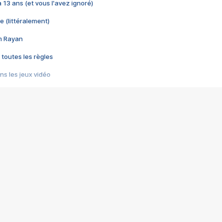
 a 13 ans (et vous l'avez ignoré)
e (littéralement)
im Rayan
 toutes les règles
s les jeux vidéo
us choquant de Rockstar ? - Le scandale BULLY
e plus moche de Steam
du RÊVE tourne au CAUCHEMAR
pendant 8 heures
it… à tort
umiliés par un jeu vidéo
ire - Final Fantasy 8
ti un empire - Age of Empires