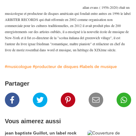
allan evans ( 1956-2020) était un
musicologue et producteur de disques américain qui fondait entre autres en 1996 le label
ARBITER RECORDS qui était réformée en 2002 comme organisation non
commerciale pour les cultures traditionnelles, en 2012 il avait produit plus de 200
enregistrements sur des artistes oubliés, il a enseigné à la nouvelle école de musique de
New-York et il fut co-directeur de la "scolua italiana del greenwich village", il est
l'auteur du livre ignaz friedman "romantique, maître pianiste" et rédacteur en chef du
livre de moriz rosenthal dans word et musique, un héritage du XIXème siècle.
#musicologue
#producteur de disques
#labels de musique
Partager
Vous aimerez aussi
jean baptiste Guillot, un label rock