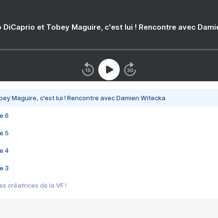
 DiCaprio et Tobey Maguire, c'est lui ! Rencontre avec Dam
bey Maguire, c'est lui ! Rencontre avec Damien Witecka
e 6
e 5
e 4
e 3
s créatrices de la VF !
e 2