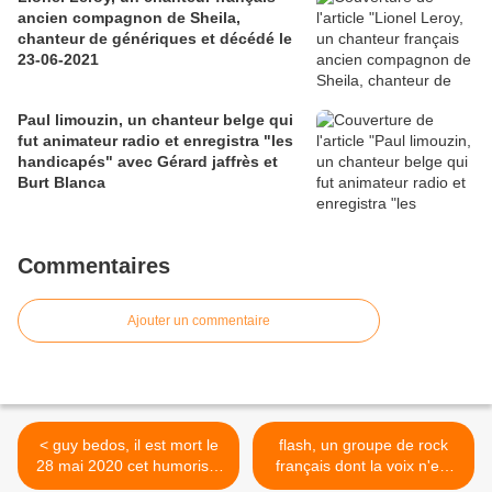
ancien compagnon de Sheila,
chanteur de génériques et décédé le
23-06-2021
Paul limouzin, un chanteur belge qui
fut animateur radio et enregistra "les
handicapés" avec Gérard jaffrès et
Burt Blanca
Commentaires
Ajouter un commentaire
< guy bedos, il est mort le
flash, un groupe de rock
28 mai 2020 cet humoriste
français dont la voix n'est
français, artiste de music-
pas sans évoquer le groupe