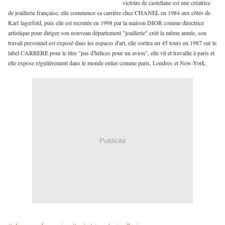
victoire de castellane est une créatrice
de joaillerie française, elle commence sa carrière chez CHANEL en 1984 aux côtés de
Karl lagerfeld, puis elle est recrutée en 1998 par la maison DIOR comme directrice
artistique pour diriger son nouveau département "joaillerie" créé la même année, son
travail personnel est exposé dans les espaces d'art, elle sortira un 45 tours en 1987 sur le
label CARRERE pour le titre "pas d'hélices pour un avion", elle vit et travaille à paris et
elle expose régulièrement dans le monde entier comme paris, Londres et New-York.
Publicité