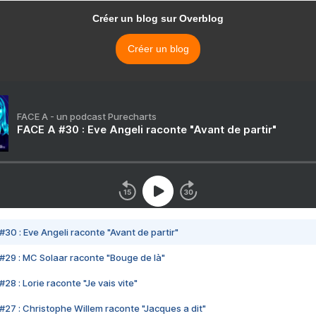
Créer un blog sur Overblog
Créer un blog
FACE A - un podcast Purecharts
FACE A #30 : Eve Angeli raconte "Avant de partir"
#30 : Eve Angeli raconte "Avant de partir"
#29 : MC Solaar raconte "Bouge de là"
28 : Lorie raconte "Je vais vite"
#27 : Christophe Willem raconte "Jacques a dit"