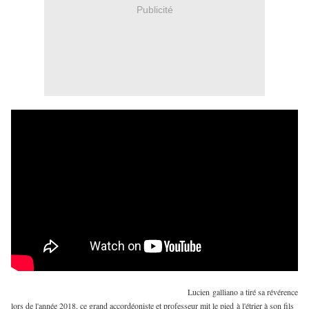
Publicité
Lucien galliano a tiré sa révérence
lors de l'année 2018, ce grand accordéoniste et professeur mit le pied à l'étrier à son fils