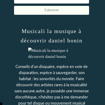
Musicali la musique à
découvrir daniel bonin
Conseils d'un disquaire, espèce en voie de
disparation, espèce à sauvegarder, son
habitat : les sonorités du monde. Faire
découvrir des artistes rares à la musicalité
sans aucune autre. je possède une immense
discothèque, n'hésitez pas à me demander
pour tel disque ou mouvement musical