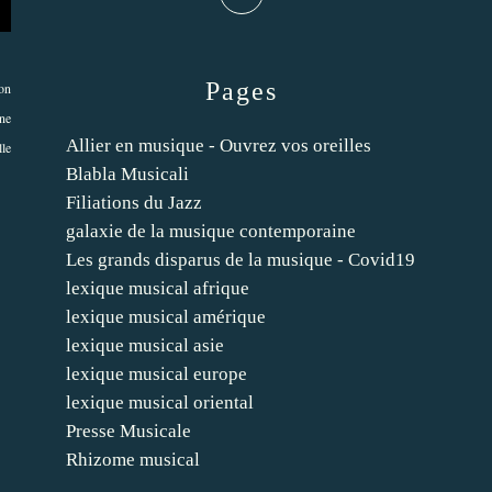
Pages
ion
ne
Allier en musique - Ouvrez vos oreilles
lle
Blabla Musicali
Filiations du Jazz
galaxie de la musique contemporaine
Les grands disparus de la musique - Covid19
lexique musical afrique
lexique musical amérique
lexique musical asie
lexique musical europe
lexique musical oriental
Presse Musicale
Rhizome musical