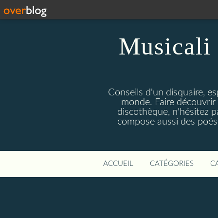
Musicali 
Conseils d'un disquaire, es
monde. Faire découvrir 
discothèque, n'hésitez 
compose aussi des poésie
ACCUEIL
CATÉGORIES
C