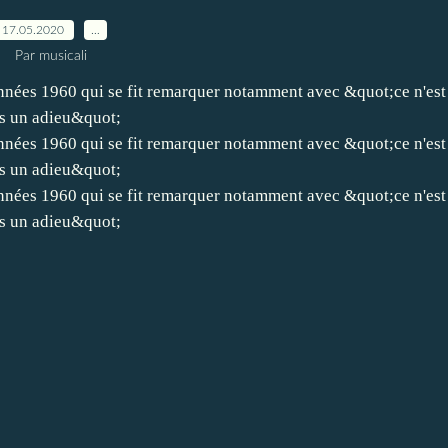
17.05.2020
…
Par musicali