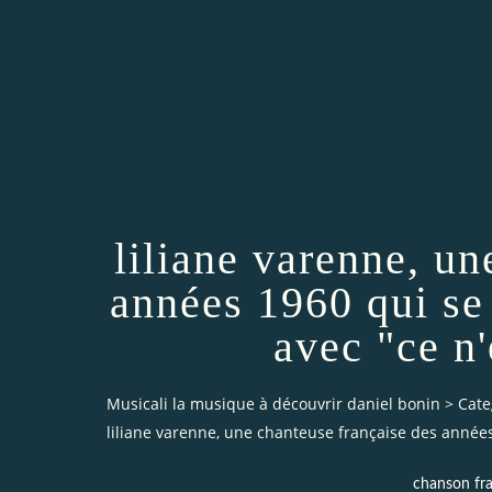
liliane varenne, un
années 1960 qui se
avec "ce n'
Musicali la musique à découvrir daniel bonin
>
Cate
liliane varenne, une chanteuse française des année
chanson fra