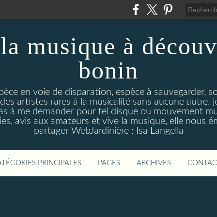
la musique à découv
bonin
pèce en voie de disparation, espèce à sauvegarder, so
des artistes rares à la musicalité sans aucune autre
pas à me demander pour tel disque ou mouvement musi
s, avis aux amateurs et vive la musique, elle nous 
partager WebJardinière : Isa Langella
ATÉGORIES PRINCIPALES
PAGES
ARCHIVES
CONTAC