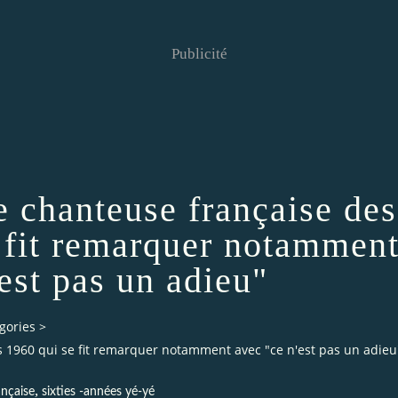
Publicité
e chanteuse française des
 fit remarquer notammen
est pas un adieu"
gories
>
s 1960 qui se fit remarquer notamment avec "ce n'est pas un adieu
,
nçaise
sixties -années yé-yé