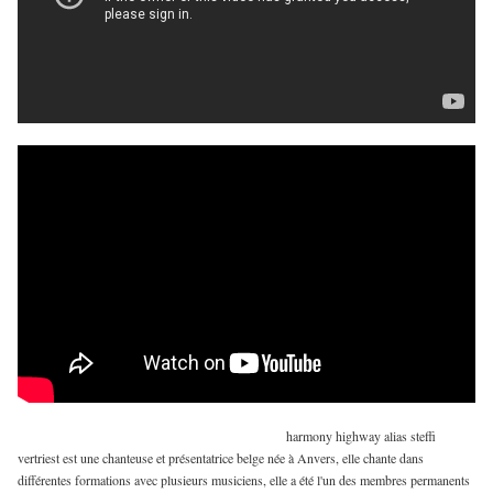
harmony highway alias steffi
vertriest est une chanteuse et présentatrice belge née à Anvers, elle chante dans
différentes formations avec plusieurs musiciens, elle a été l'un des membres permanents