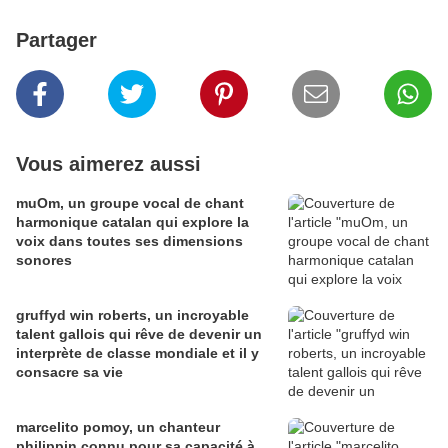
Partager
Vous aimerez aussi
muOm, un groupe vocal de chant
harmonique catalan qui explore la
voix dans toutes ses dimensions
sonores
gruffyd win roberts, un incroyable
talent gallois qui rêve de devenir un
interprète de classe mondiale et il y
consacre sa vie
marcelito pomoy, un chanteur
philippin connu pour sa capacité à