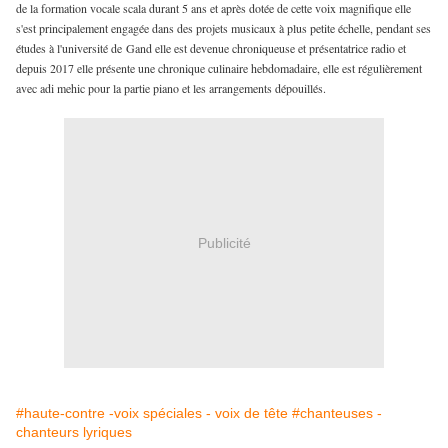
de la formation vocale scala durant 5 ans et après dotée de cette voix magnifique elle
s'est principalement engagée dans des projets musicaux à plus petite échelle, pendant ses
études à l'université de Gand elle est devenue chroniqueuse et présentatrice radio et
depuis 2017 elle présente une chronique culinaire hebdomadaire, elle est régulièrement
avec adi mehic pour la partie piano et les arrangements dépouillés.
Publicité
#haute-contre -voix spéciales - voix de tête
#chanteuses -
chanteurs lyriques