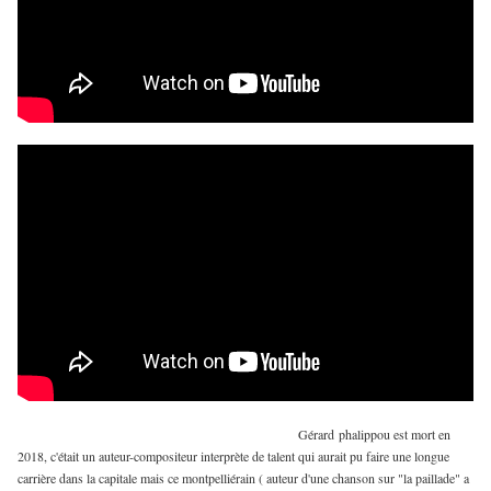
Gérard phalippou est mort en
2018, c'était un auteur-compositeur interprète de talent qui aurait pu faire une longue
carrière dans la capitale mais ce montpelliérain ( auteur d'une chanson sur "la paillade" a