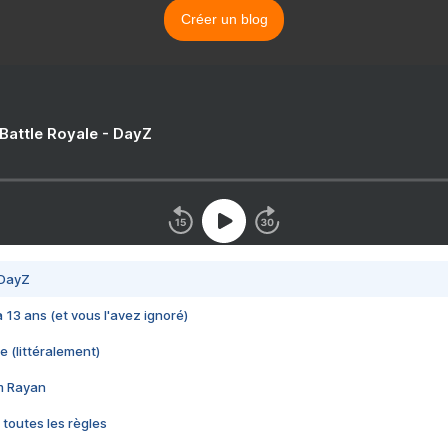
Créer un blog
 Battle Royale - DayZ
 DayZ
 a 13 ans (et vous l'avez ignoré)
e (littéralement)
im Rayan
 toutes les règles