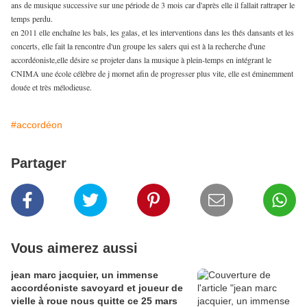
ans de musique successive sur une période de 3 mois car d'après elle il fallait rattraper le
temps perdu.
en 2011 elle enchaîne les bals, les galas, et les interventions dans les thés dansants et les
concerts, elle fait la rencontre d'un groupe les salers qui est à la recherche d'une
accordéoniste,elle désire se projeter dans la musique à plein-temps en intégrant le
CNIMA une école célèbre de j mornet afin de progresser plus vite, elle est éminemment
douée et très mélodieuse.
#accordéon
Partager
Vous aimerez aussi
jean marc jacquier, un immense
accordéoniste savoyard et joueur de
vielle à roue nous quitte ce 25 mars