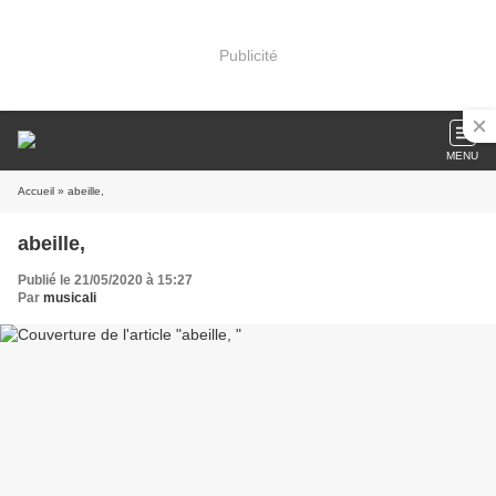
Publicité
MENU
Accueil
» abeille,
abeille,
Publié le 21/05/2020 à 15:27
Par
musicali