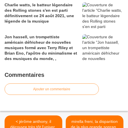
Charlie watts, le batteur légendaire
des Rolling stones s'en est parti
définitivement ce 24 août 2021, une
légende de la musique
Jon hassell, un trompettiste
américain défricheur de nouvelles
musiques formé avec Terry Riley et
Brian Eno, l'apôtre du minimalisme et
des musiques du monde, ,
Commentaires
Ajouter un commentaire
< jérôme anthony, il
mirella freni, la disparition
découvre très tôt l'univers
de la plus grande soprano