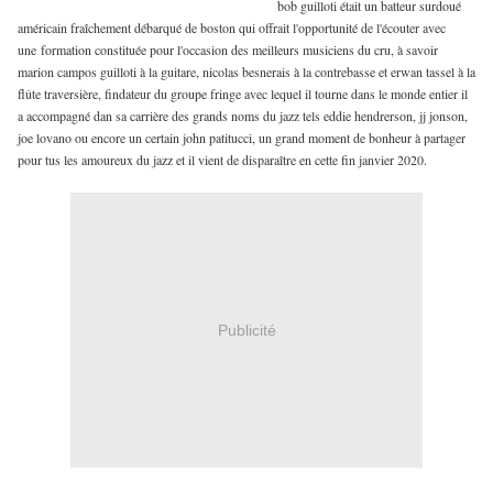
bob guilloti était un batteur surdoué
américain fraîchement débarqué de boston qui offrait l'opportunité de l'écouter avec
une formation constituée pour l'occasion des meilleurs musiciens du cru, à savoir
marion campos guilloti à la guitare, nicolas besnerais à la contrebasse et erwan tassel à la
flûte traversière, findateur du groupe fringe avec lequel il tourne dans le monde entier il
a accompagné dan sa carrière des grands noms du jazz tels eddie hendrerson, jj jonson,
joe lovano ou encore un certain john patitucci, un grand moment de bonheur à partager
pour tus les amoureux du jazz et il vient de disparaître en cette fin janvier 2020.
Publicité