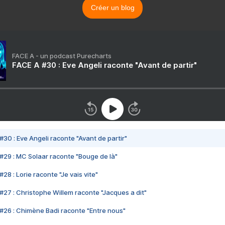
Créer un blog
FACE A - un podcast Purecharts
FACE A #30 : Eve Angeli raconte "Avant de partir"
#30 : Eve Angeli raconte "Avant de partir"
#29 : MC Solaar raconte "Bouge de là"
28 : Lorie raconte "Je vais vite"
#27 : Christophe Willem raconte "Jacques a dit"
#26 : Chimène Badi raconte "Entre nous"