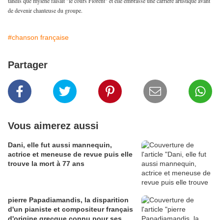
tandis que mylène faisait "le cours Florent" et elle embrasse une carrière artistique avant
de devenir chanteuse du groupe.
#chanson française
Partager
Vous aimerez aussi
Dani, elle fut aussi mannequin,
actrice et meneuse de revue puis elle
trouve la mort à 77 ans
pierre Papadiamandis, la disparition
d'un pianiste et compositeur français
d'origine grecque connu pour ses