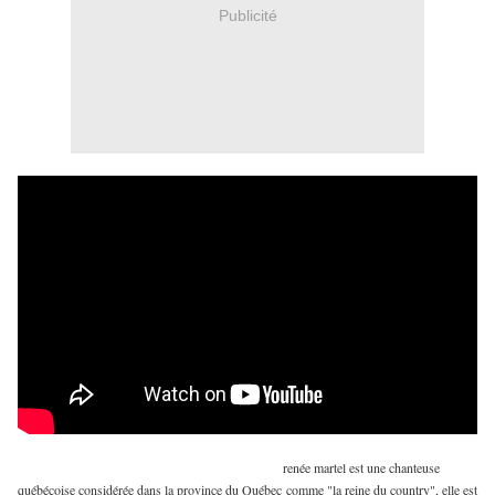
Publicité
renée martel est une chanteuse
québécoise considérée dans la province du Québec comme "la reine du country", elle est