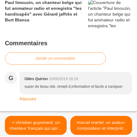
Paul limouzin, un chanteur belge qui
fut animateur radio et enregistra "les
handicapés" avec Gérard jaffrès et
Burt Blanca
Commentaires
Ajouter un commentaire
G
Gilles Quirion
20/08/2019 18:16
super de beau site, rempli d,information et facile a naviguer
Répondre
< christian guyomard, un
marcel martel, un auteur-
chanteur français qui après
compositeur et interprète
une carrière professionnelle
de chanson country