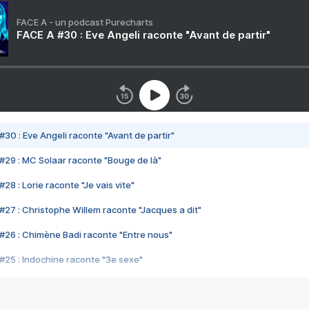
FACE A - un podcast Purecharts
FACE A #30 : Eve Angeli raconte "Avant de partir"
#30 : Eve Angeli raconte "Avant de partir"
#29 : MC Solaar raconte "Bouge de là"
28 : Lorie raconte "Je vais vite"
#27 : Christophe Willem raconte "Jacques a dit"
#26 : Chimène Badi raconte "Entre nous"
#25 : Indochine raconte "3e sexe"
#24 : Zaho raconte "C'est chelou"